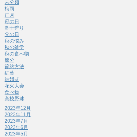
未分類
梅雨
正月
母の日
潮干狩り
父の日
秋の悩み
秋の雑学
秋の食べ物
節分
節約方法
紅葉
結婚式
花火大会
食べ物
高校野球
2023年12月
2023年11月
2023年7月
2023年6月
2023年5月