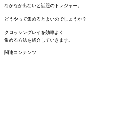
なかなか出ないと話題のトレジャー。
どうやって集めるとよいのでしょうか？
クロッシングレイを効率よく
集める方法を紹介していきます。
関連コンテンツ