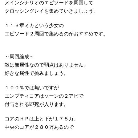
メインシナリオのエピソードを周回して
クロッシングレイを集めていきましょう。
１１３章ミカという少女の
エピソード２周回で集めるのがおすすめです。
～周回編成～
敵は無属性なので弱点はありません。
好きな属性で挑みましょう。
１００％では無いですが
エンプティコアはソーンの２アビで
付与される即死が入ります。
コアのＨＰは上と下が１７５万。
中央のコアが２８０万あるので