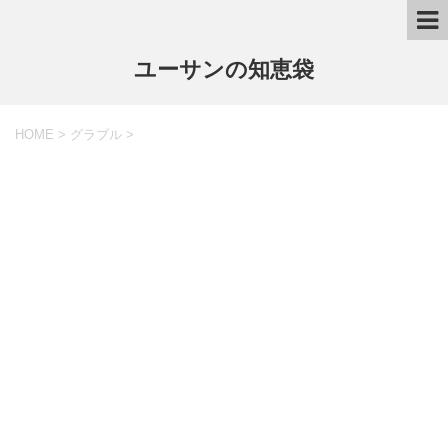
ユーサンの知恵袋
HOME
>
グラブル
>