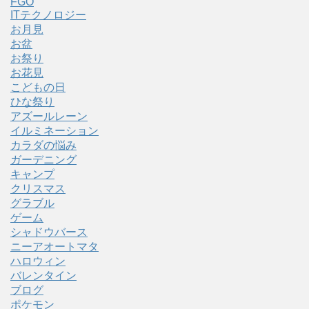
FGO
ITテクノロジー
お月見
お盆
お祭り
お花見
こどもの日
ひな祭り
アズールレーン
イルミネーション
カラダの悩み
ガーデニング
キャンプ
クリスマス
グラブル
ゲーム
シャドウバース
ニーアオートマタ
ハロウィン
バレンタイン
ブログ
ポケモン