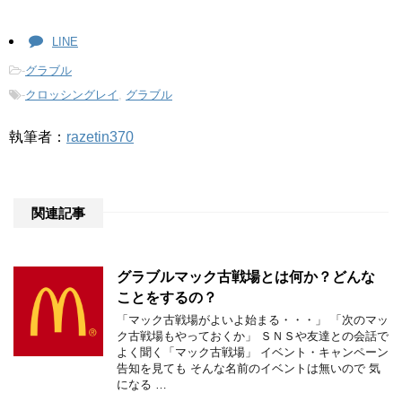
LINE
-
グラブル
-
クロッシングレイ
,
グラブル
執筆者：
razetin370
関連記事
グラブルマック古戦場とは何か？どんな
ことをするの？
「マック古戦場がよいよ始まる・・・」 「次のマッ
ク古戦場もやっておくか」 ＳＮＳや友達との会話で
よく聞く「マック古戦場」 イベント・キャンペーン
告知を見ても そんな名前のイベントは無いので 気
になる …