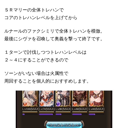
ＳＲマリーの全体トレハンで
コアのトレハンレベルを上げてから
ルナールのファクシミリで全体トレハンを模倣。
最後にシヴァを召喚して奥義を撃って終了です。
１ターンで討伐しつつトレハンレベルは
２～４にすることができるので
ソーンがいない場合は火属性で
周回することを個人的におすすめします。