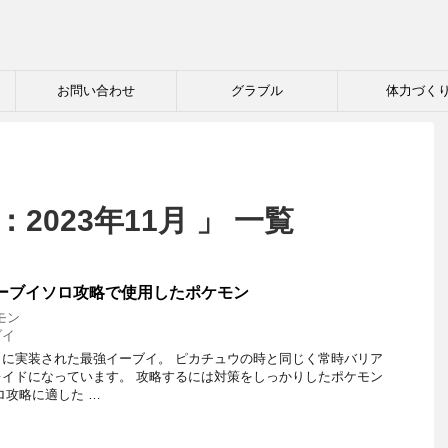
お問い合わせ
グラブル
体力づく
2023年11月 」 一覧
ーブイソロ攻略で使用したポケモン
モン
ブイ
に実装された最強イーブイ。 ピカチュウの時と同じく常時バリア
イドになっています。 攻略するには対策をしっかりしたポケモン
ロ攻略に適した …