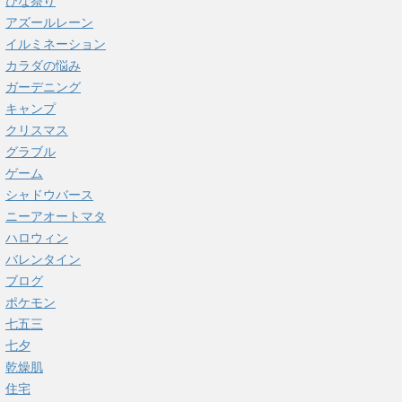
ひな祭り
アズールレーン
イルミネーション
カラダの悩み
ガーデニング
キャンプ
クリスマス
グラブル
ゲーム
シャドウバース
ニーアオートマタ
ハロウィン
バレンタイン
ブログ
ポケモン
七五三
七夕
乾燥肌
住宅