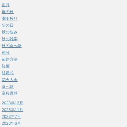
正月
母の日
潮干狩り
父の日
秋の悩み
秋の雑学
秋の食べ物
節分
節約方法
紅葉
結婚式
花火大会
食べ物
高校野球
2023年12月
2023年11月
2023年7月
2023年6月