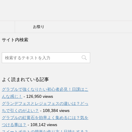
り
お祭り
サイト内検索
よく読まれている記事
グラブルで強くなりたい初心者必見！日課はこ
んな感じ！
- 126,950 views
グランデフェスとレジェフェスの違いは？どっ
ちで引くのがよい？
- 108,384 views
グラブルの紅黄石を効率よく集めるには？気を
つける事は？
- 108,142 views
スイートポテトの簡単な作り方！日持ちする？