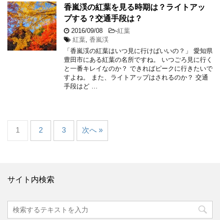
香嵐渓の紅葉を見る時期は？ライトアッ
プする？交通手段は？
2016/09/08
-
紅葉
紅葉
,
香嵐渓
「香嵐渓の紅葉はいつ見に行けばいいの？」 愛知県
豊田市にある紅葉の名所ですね。 いつごろ見に行く
と一番キレイなのか？ できればピークに行きたいで
すよね。 また、ライトアップはされるのか？ 交通
手段はど …
1
2
3
次へ »
サイト内検索