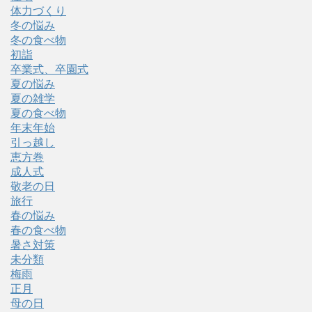
体力づくり
冬の悩み
冬の食べ物
初詣
卒業式、卒園式
夏の悩み
夏の雑学
夏の食べ物
年末年始
引っ越し
恵方巻
成人式
敬老の日
旅行
春の悩み
春の食べ物
暑さ対策
未分類
梅雨
正月
母の日