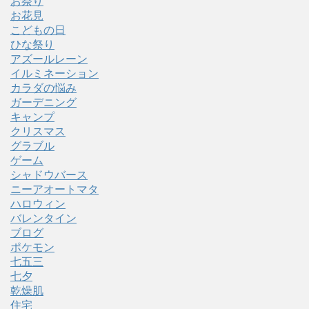
お祭り
お花見
こどもの日
ひな祭り
アズールレーン
イルミネーション
カラダの悩み
ガーデニング
キャンプ
クリスマス
グラブル
ゲーム
シャドウバース
ニーアオートマタ
ハロウィン
バレンタイン
ブログ
ポケモン
七五三
七夕
乾燥肌
住宅