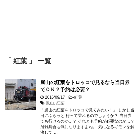
「 紅葉 」 一覧
嵐山の紅葉をトロッコで見るなら当日券
でＯＫ？予約は必要？
2016/09/17
-
紅葉
嵐山
,
紅葉
「嵐山の紅葉をトロッコで見てみたい！」 しかし当
日にふらっと 行って乗れるのでしょうか？ 当日券
でも行けるのか…？ それとも予約が必要なのか…？
混雑具合も気になりますよね。 気になるギモンを解
決して …