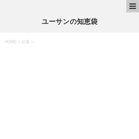
ユーサンの知恵袋
HOME
>
紅葉
>