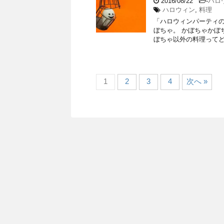
2016/08/22
-
ハロ
ハロウィン
,
料理
「ハロウィンパーティの
ぼちゃ。 かぼちゃかぼ
ぼちゃ以外の料理ってど
1
2
3
4
次へ »