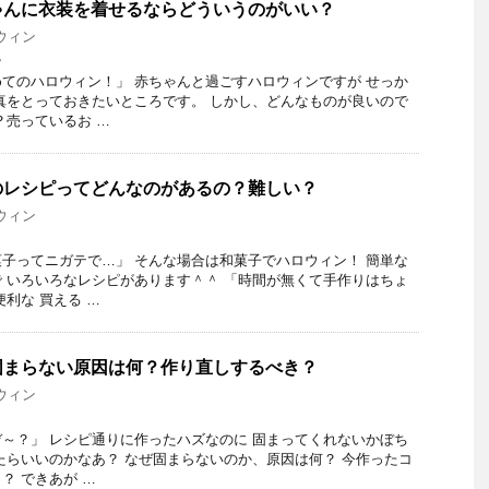
ゃんに衣装を着せるならどういうのがいい？
ウィン
ん
てのハロウィン！」 赤ちゃんと過ごすハロウィンですが せっか
真をとっておきたいところです。 しかし、どんなものが良いので
？売っているお …
のレシピってどんなのがあるの？難しい？
ウィン
子ってニガテで…」 そんな場合は和菓子でハロウィン！ 簡単な
 いろいろなレシピがあります＾＾ 「時間が無くて手作りはちょ
利な 買える …
固まらない原因は何？作り直しするべき？
ウィン
～？」 レシピ通りに作ったハズなのに 固まってくれないかぼち
たらいいのかなあ？ なぜ固まらないのか、原因は何？ 今作ったコ
？ できあが …