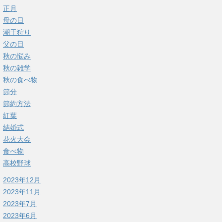
正月
母の日
潮干狩り
父の日
秋の悩み
秋の雑学
秋の食べ物
節分
節約方法
紅葉
結婚式
花火大会
食べ物
高校野球
2023年12月
2023年11月
2023年7月
2023年6月