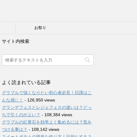
り
お祭り
サイト内検索
よく読まれている記事
グラブルで強くなりたい初心者必見！日課はこ
んな感じ！
- 126,950 views
グランデフェスとレジェフェスの違いは？どっ
ちで引くのがよい？
- 108,384 views
グラブルの紅黄石を効率よく集めるには？気を
つける事は？
- 108,142 views
スイートポテトの簡単な作り方！日持ちする？