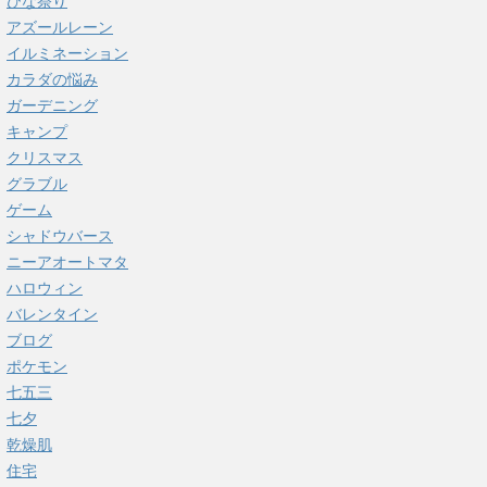
ひな祭り
アズールレーン
イルミネーション
カラダの悩み
ガーデニング
キャンプ
クリスマス
グラブル
ゲーム
シャドウバース
ニーアオートマタ
ハロウィン
バレンタイン
ブログ
ポケモン
七五三
七夕
乾燥肌
住宅