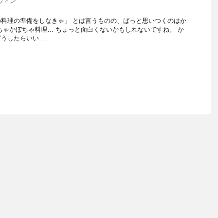
ウィン
料理の準備をしなきゃ」 とは言うものの、ぱっと思いつくのはか
ちゃかぼちゃ料理… ちょっと面白くないかもしれないですね。 か
うしたらいい …