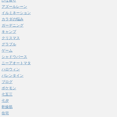
ひな祭り
アズールレーン
イルミネーション
カラダの悩み
ガーデニング
キャンプ
クリスマス
グラブル
ゲーム
シャドウバース
ニーアオートマタ
ハロウィン
バレンタイン
ブログ
ポケモン
七五三
七夕
乾燥肌
住宅