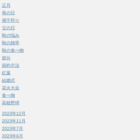
正月
母の日
潮干狩り
父の日
秋の悩み
秋の雑学
秋の食べ物
節分
節約方法
紅葉
結婚式
花火大会
食べ物
高校野球
2023年12月
2023年11月
2023年7月
2023年6月