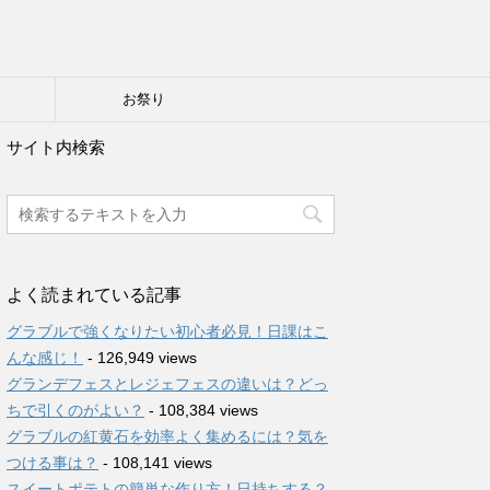
り
お祭り
サイト内検索
よく読まれている記事
グラブルで強くなりたい初心者必見！日課はこ
んな感じ！
- 126,949 views
グランデフェスとレジェフェスの違いは？どっ
ちで引くのがよい？
- 108,384 views
グラブルの紅黄石を効率よく集めるには？気を
つける事は？
- 108,141 views
スイートポテトの簡単な作り方！日持ちする？