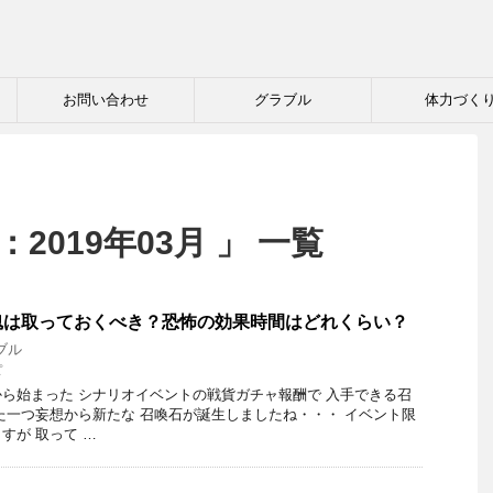
お問い合わせ
グラブル
体力づく
2019年03月 」 一覧
魂は取っておくべき？恐怖の効果時間はどれくらい？
ブル
ぽ
ら始まった シナリオイベントの戦貨ガチャ報酬で 入手できる召
た一つ妄想から新たな 召喚石が誕生しましたね・・・ イベント限
すが 取って …