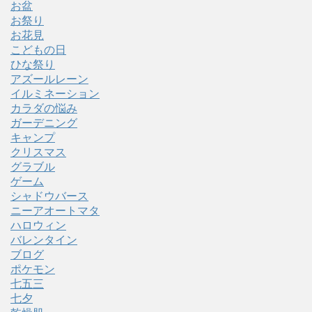
お盆
お祭り
お花見
こどもの日
ひな祭り
アズールレーン
イルミネーション
カラダの悩み
ガーデニング
キャンプ
クリスマス
グラブル
ゲーム
シャドウバース
ニーアオートマタ
ハロウィン
バレンタイン
ブログ
ポケモン
七五三
七夕