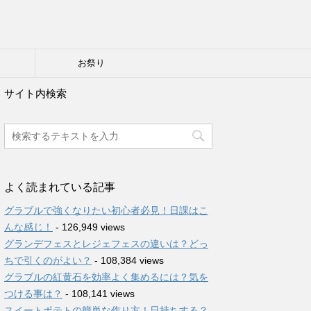
り
お祭り
サイト内検索
よく読まれている記事
グラブルで強くなりたい初心者必見！日課はこ
んな感じ！
- 126,949 views
グランデフェスとレジェフェスの違いは？どっ
ちで引くのがよい？
- 108,384 views
グラブルの紅黄石を効率よく集めるには？気を
つける事は？
- 108,141 views
スイートポテトの簡単な作り方！日持ちする？