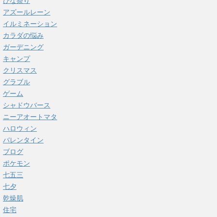
ひな祭り
アズールレーン
イルミネーション
カラダの悩み
ガーデニング
キャンプ
クリスマス
グラブル
ゲーム
シャドウバース
ニーアオートマタ
ハロウィン
バレンタイン
ブログ
ポケモン
七五三
七夕
乾燥肌
住宅