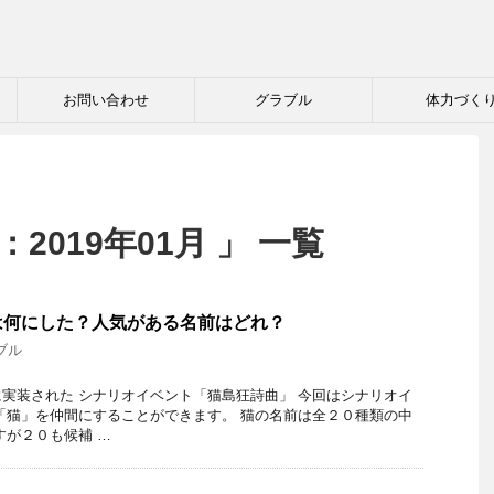
お問い合わせ
グラブル
体力づく
2019年01月 」 一覧
は何にした？人気がある名前はどれ？
ブル
実装された シナリオイベント「猫島狂詩曲」 今回はシナリオイ
「猫」を仲間にすることができます。 猫の名前は全２０種類の中
すが２０も候補 …