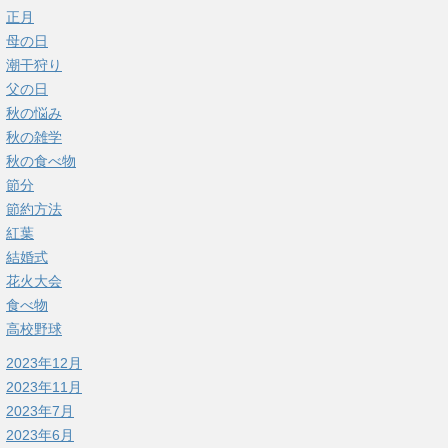
正月
母の日
潮干狩り
父の日
秋の悩み
秋の雑学
秋の食べ物
節分
節約方法
紅葉
結婚式
花火大会
食べ物
高校野球
2023年12月
2023年11月
2023年7月
2023年6月