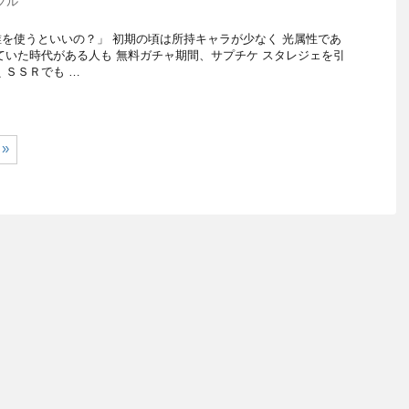
ブル
を使うといいの？」 初期の頃は所持キャラが少なく 光属性であ
ていた時代がある人も 無料ガチャ期間、サプチケ スタレジェを引
 ＳＳＲでも …
»