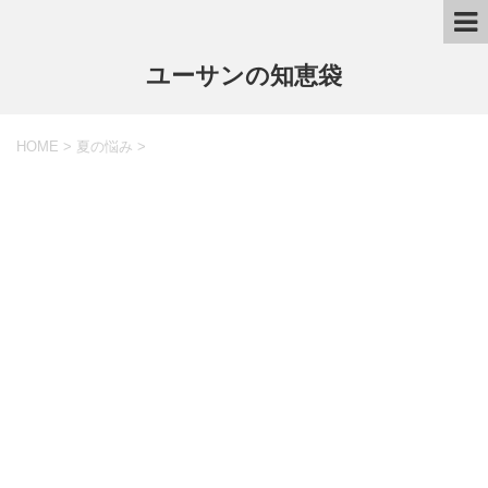
ユーサンの知恵袋
HOME
>
夏の悩み
>