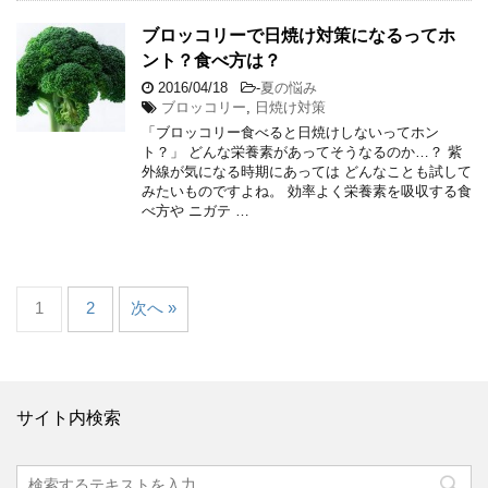
ブロッコリーで日焼け対策になるってホ
ント？食べ方は？
2016/04/18
-
夏の悩み
ブロッコリー
,
日焼け対策
「ブロッコリー食べると日焼けしないってホン
ト？」 どんな栄養素があってそうなるのか…？ 紫
外線が気になる時期にあっては どんなことも試して
みたいものですよね。 効率よく栄養素を吸収する食
べ方や ニガテ …
1
2
次へ »
サイト内検索