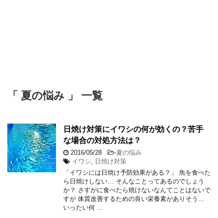
「 夏の悩み 」 一覧
日焼け対策にイワシの何が効くの？苦手
な場合の対処方法は？
2016/05/28
-
夏の悩み
イワシ
,
日焼け対策
「イワシには日焼け予防効果がある？」 魚を食べた
ら日焼けしない… そんなことってあるのでしょう
か？ さすがに食べたら焼けないなんてことはないで
すが 体質改善するための良い栄養素がありそう…
いったい何 …