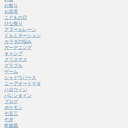
お祭り
お花見
こどもの日
ひな祭り
アズールレーン
イルミネーション
カラダの悩み
ガーデニング
キャンプ
クリスマス
グラブル
ゲーム
シャドウバース
ニーアオートマタ
ハロウィン
バレンタイン
ブログ
ポケモン
七五三
七夕
乾燥肌