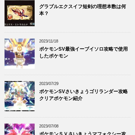
グラブルエクスイフ短剣の理想本数は何
本？
2023/11/18
ポケモンSV最強イーブイソロ攻略で使用
したポケモン
2023/07/29
ポケモンSVさいきょうゴリランダー攻略
クリアポケモン紹介
2023/07/08
ポケモンＳＶさいきょうマフォクシー攻