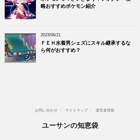
略おすすめポケモン紹介
2023/06/21
ＦＥＨ水着男シェズにスキル継承するな
ら何がおすすめ？
お問い合わせ
サイトマップ
運営者情報
ユーサンの知恵袋