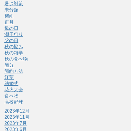
暑さ対策
未分類
梅雨
正月
母の日
潮干狩り
父の日
秋の悩み
秋の雑学
秋の食べ物
節分
節約方法
紅葉
結婚式
花火大会
食べ物
高校野球
2023年12月
2023年11月
2023年7月
2023年6月