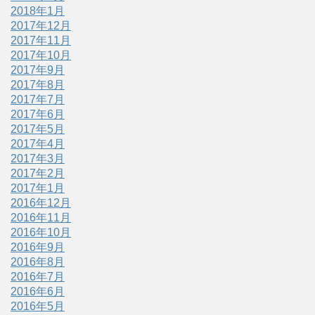
2018年1月
2017年12月
2017年11月
2017年10月
2017年9月
2017年8月
2017年7月
2017年6月
2017年5月
2017年4月
2017年3月
2017年2月
2017年1月
2016年12月
2016年11月
2016年10月
2016年9月
2016年8月
2016年7月
2016年6月
2016年5月