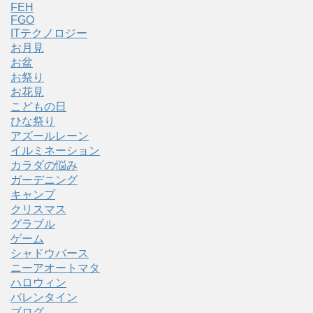
FEH
FGO
ITテクノロジー
お月見
お盆
お祭り
お花見
こどもの日
ひな祭り
アズールレーン
イルミネーション
カラダの悩み
ガーデニング
キャンプ
クリスマス
グラブル
ゲーム
シャドウバース
ニーアオートマタ
ハロウィン
バレンタイン
ブログ