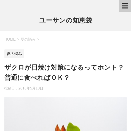
ユーサンの知恵袋
HOME
>
夏の悩み
>
夏の悩み
ザクロが日焼け対策になるってホント？
普通に食べればＯＫ？
投稿日：
2016年5月10日