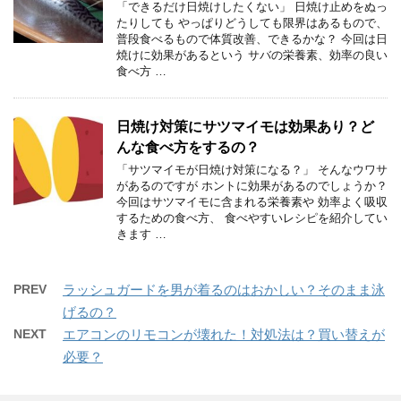
「できるだけ日焼けしたくない」 日焼け止めをぬっ
たりしても やっぱりどうしても限界はあるもので、
普段食べるもので体質改善、できるかな？ 今回は日
焼けに効果があるという サバの栄養素、効率の良い
食べ方 …
日焼け対策にサツマイモは効果あり？ど
んな食べ方をするの？
「サツマイモが日焼け対策になる？」 そんなウワサ
があるのですが ホントに効果があるのでしょうか？
今回はサツマイモに含まれる栄養素や 効率よく吸収
するための食べ方、 食べやすいレシピを紹介してい
きます …
PREV
ラッシュガードを男が着るのはおかしい？そのまま泳
げるの？
NEXT
エアコンのリモコンが壊れた！対処法は？買い替えが
必要？