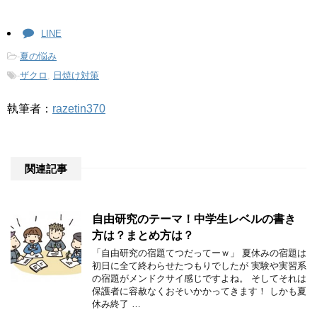
LINE
-
夏の悩み
-
ザクロ
,
日焼け対策
執筆者：
razetin370
関連記事
自由研究のテーマ！中学生レベルの書き
方は？まとめ方は？
「自由研究の宿題てつだってーｗ」 夏休みの宿題は
初日に全て終わらせたつもりでしたが 実験や実習系
の宿題がメンドクサイ感じですよね。 そしてそれは
保護者に容赦なくおそいかかってきます！ しかも夏
休み終了 …