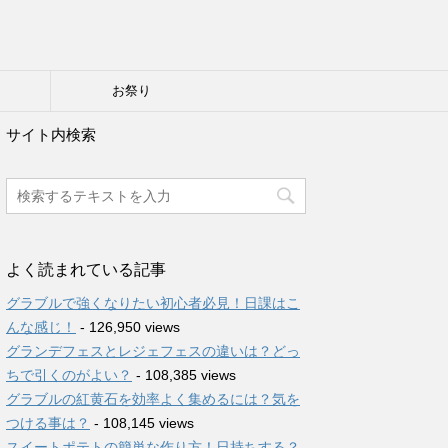
り
お祭り
サイト内検索
よく読まれている記事
グラブルで強くなりたい初心者必見！日課はこ
んな感じ！
- 126,950 views
グランデフェスとレジェフェスの違いは？どっ
ちで引くのがよい？
- 108,385 views
グラブルの紅黄石を効率よく集めるには？気を
つける事は？
- 108,145 views
スイートポテトの簡単な作り方！日持ちする？