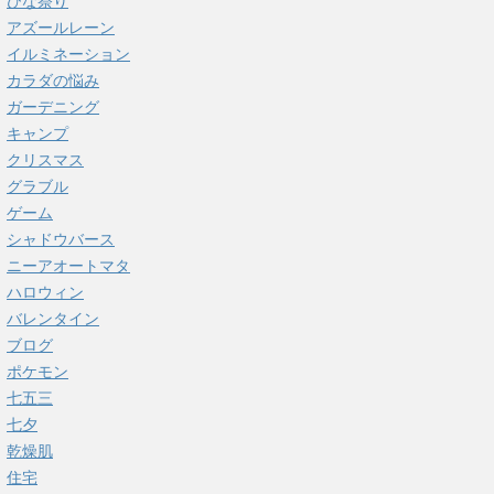
ひな祭り
アズールレーン
イルミネーション
カラダの悩み
ガーデニング
キャンプ
クリスマス
グラブル
ゲーム
シャドウバース
ニーアオートマタ
ハロウィン
バレンタイン
ブログ
ポケモン
七五三
七夕
乾燥肌
住宅