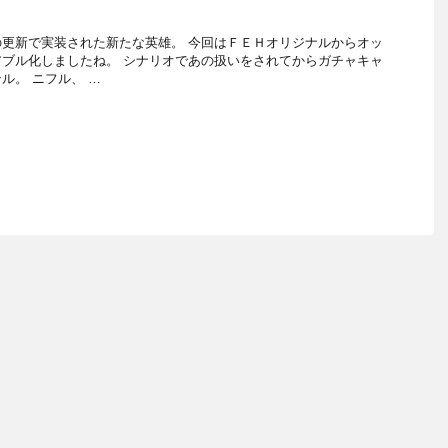
更新で実装された新たな英雄。 今回はＦＥＨオリジナルからオッ
ブル化しましたね。 シナリオであの扱いをされてからガチャキャ
ル。 ニフル、 …