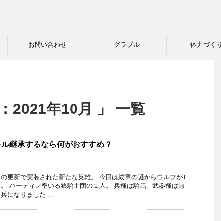
お問い合わせ
グラブル
体力づく
2021年10月 」 一覧
キル継承するなら何がおすすめ？
の更新で実装された新たな英雄。 今回は紋章の謎からウルフがＦ
。 ハーディン率いる狼騎士団の１人。 兵種は騎馬、武器種は無
兵になりました …