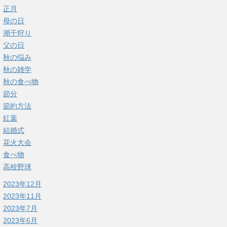
正月
母の日
潮干狩り
父の日
秋の悩み
秋の雑学
秋の食べ物
節分
節約方法
紅葉
結婚式
花火大会
食べ物
高校野球
2023年12月
2023年11月
2023年7月
2023年6月