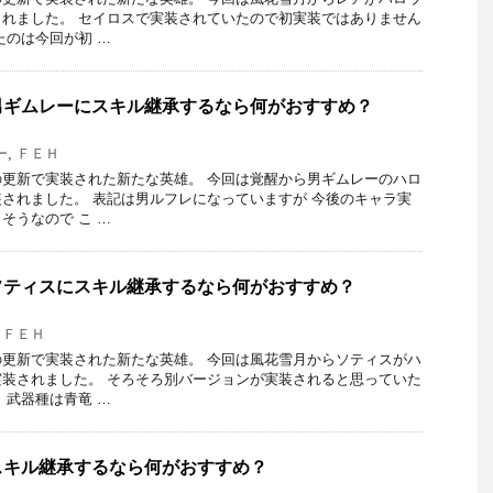
れました。 セイロスで実装されていたので初実装ではありません
たのは今回が初 …
男ギムレーにスキル継承するなら何がおすすめ？
ー
,
ＦＥＨ
更新で実装された新たな英雄。 今回は覚醒から男ギムレーのハロ
されました。 表記は男ルフレになっていますが 今後のキャラ実
そうなので こ …
ソティスにスキル継承するなら何がおすすめ？
,
ＦＥＨ
更新で実装された新たな英雄。 今回は風花雪月からソティスがハ
装されました。 そろそろ別バージョンが実装されると思っていた
、武器種は青竜 …
スキル継承するなら何がおすすめ？