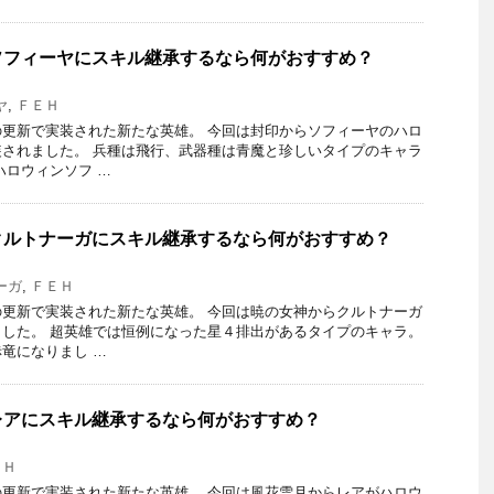
ソフィーヤにスキル継承するなら何がおすすめ？
ヤ
,
ＦＥＨ
更新で実装された新たな英雄。 今回は封印からソフィーヤのハロ
されました。 兵種は飛行、武器種は青魔と珍しいタイプのキャラ
ハロウィンソフ …
クルトナーガにスキル継承するなら何がおすすめ？
ーガ
,
ＦＥＨ
更新で実装された新たな英雄。 今回は暁の女神からクルトナーガ
した。 超英雄では恒例になった星４排出があるタイプのキャラ。
竜になりまし …
レアにスキル継承するなら何がおすすめ？
ＥＨ
更新で実装された新たな英雄。 今回は風花雪月からレアがハロウ