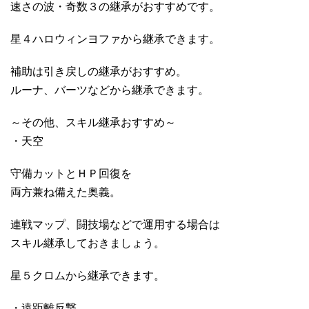
速さの波・奇数３の継承がおすすめです。
星４ハロウィンヨファから継承できます。
補助は引き戻しの継承がおすすめ。
ルーナ、バーツなどから継承できます。
～その他、スキル継承おすすめ～
・天空
守備カットとＨＰ回復を
両方兼ね備えた奥義。
連戦マップ、闘技場などで運用する場合は
スキル継承しておきましょう。
星５クロムから継承できます。
・遠距離反撃