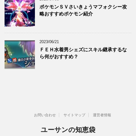
ポケモンＳＶさいきょうマフォクシー攻
略おすすめポケモン紹介
2023/06/21
ＦＥＨ水着男シェズにスキル継承するな
ら何がおすすめ？
お問い合わせ
サイトマップ
運営者情報
ユーサンの知恵袋