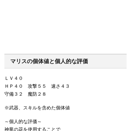
マリスの個体値と個人的な評価
ＬＶ４０
ＨＰ４０ 攻撃５５ 速さ４３
守備３２ 魔防２８
※武器、スキルを含めた個体値
～個人的な評価～
神竜の花を使用することで