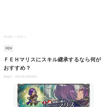
HOME
>
FEH
>
FEH
ＦＥＨマリスにスキル継承するなら何が
おすすめ？
投稿日：
2021年10月28日