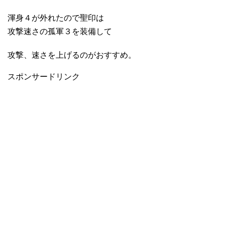
渾身４が外れたので聖印は
攻撃速さの孤軍３を装備して
攻撃、速さを上げるのがおすすめ。
スポンサードリンク