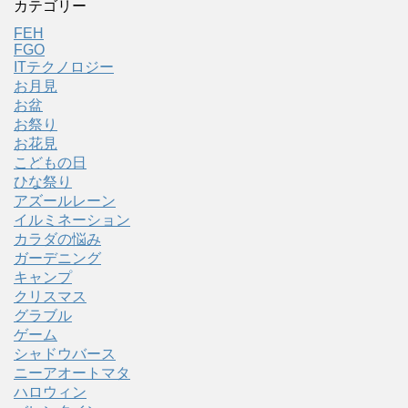
カテゴリー
FEH
FGO
ITテクノロジー
お月見
お盆
お祭り
お花見
こどもの日
ひな祭り
アズールレーン
イルミネーション
カラダの悩み
ガーデニング
キャンプ
クリスマス
グラブル
ゲーム
シャドウバース
ニーアオートマタ
ハロウィン