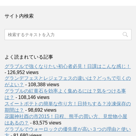
サイト内検索
よく読まれている記事
グラブルで強くなりたい初心者必見！日課はこんな感じ！
- 126,952 views
グランデフェスとレジェフェスの違いは？どっちで引くの
がよい？
- 108,388 views
グラブルの紅黄石を効率よく集めるには？気をつける事
は？
- 108,146 views
スイートポテトの簡単な作り方！日持ちする？冷凍保存の
期間は？
- 98,692 views
花園神社酉の市2015！日程、熊手の買い方、見世物小屋
はあるの？
- 83,575 views
グラブルでウォーロックの優先度が高い３つの理由と使い
方
- 81,680 views