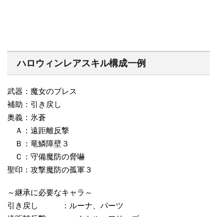
ハロウィンレアスキル構成一例
武器：魔女のブレス
補助：引き戻し
奥義：氷蒼
Ａ：遠距離反撃
Ｂ：竜鱗障壁３
Ｃ：守備魔防の脅嚇
聖印：攻撃魔防の孤軍３
～継承に必要なキャラ～
引き戻し ：ルーナ、バーツ