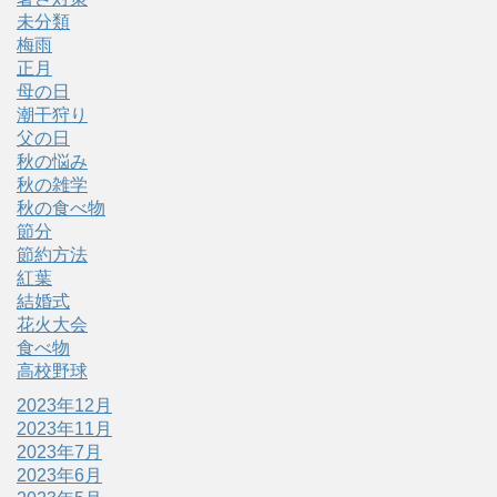
未分類
梅雨
正月
母の日
潮干狩り
父の日
秋の悩み
秋の雑学
秋の食べ物
節分
節約方法
紅葉
結婚式
花火大会
食べ物
高校野球
2023年12月
2023年11月
2023年7月
2023年6月