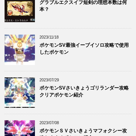
グラブルエクスイフ短剣の理想本数は何
本？
2023/11/18
ポケモンSV最強イーブイソロ攻略で使用
したポケモン
2023/07/29
ポケモンSVさいきょうゴリランダー攻略
クリアポケモン紹介
2023/07/08
ポケモンＳＶさいきょうマフォクシー攻