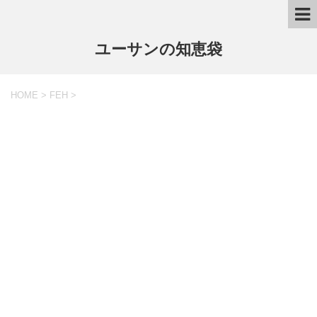
ユーサンの知恵袋
HOME
>
FEH
>