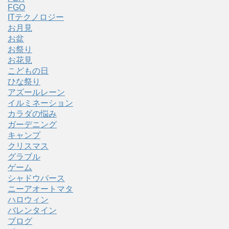
FGO
ITテクノロジー
お月見
お盆
お祭り
お花見
こどもの日
ひな祭り
アズールレーン
イルミネーション
カラダの悩み
ガーデニング
キャンプ
クリスマス
グラブル
ゲーム
シャドウバース
ニーアオートマタ
ハロウィン
バレンタイン
ブログ