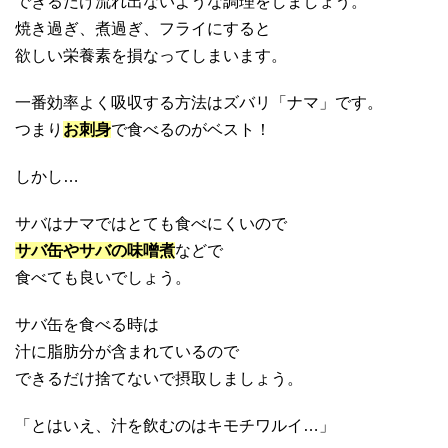
できるだけ流れ出ないような調理をしましょう。
焼き過ぎ、煮過ぎ、フライにすると
欲しい栄養素を損なってしまいます。
一番効率よく吸収する方法はズバリ「ナマ」です。
つまり
お刺身
で食べるのがベスト！
しかし…
サバはナマではとても食べにくいので
サバ缶やサバの味噌煮
などで
食べても良いでしょう。
サバ缶を食べる時は
汁に脂肪分が含まれているので
できるだけ捨てないで摂取しましょう。
「とはいえ、汁を飲むのはキモチワルイ…」