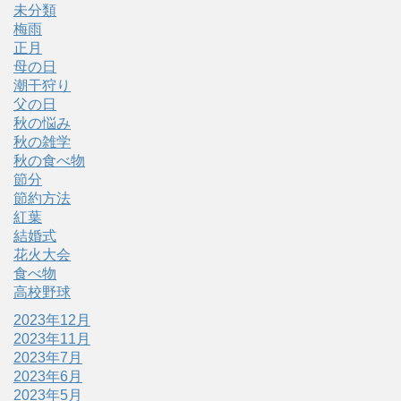
未分類
梅雨
正月
母の日
潮干狩り
父の日
秋の悩み
秋の雑学
秋の食べ物
節分
節約方法
紅葉
結婚式
花火大会
食べ物
高校野球
2023年12月
2023年11月
2023年7月
2023年6月
2023年5月