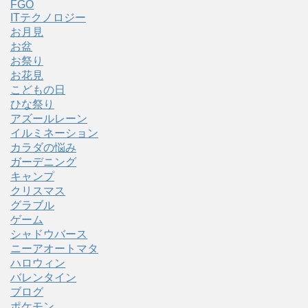
FGO
ITテクノロジー
お月見
お盆
お祭り
お花見
こどもの日
ひな祭り
アズールレーン
イルミネーション
カラダの悩み
ガーデニング
キャンプ
クリスマス
グラブル
ゲーム
シャドウバース
ニーアオートマタ
ハロウィン
バレンタイン
ブログ
ポケモン