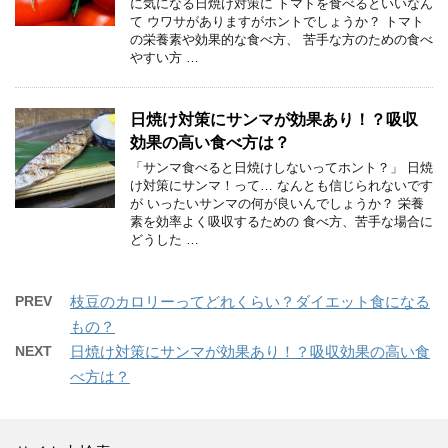
に気になる日焼け対策に トマトを食べるといいなん
て ウワサがありますがホントでしょうか？ トマト
の栄養素や効果的な食べ方、 苦手な方のための食べ
やすい方 …
日焼け対策にサンマが効果あり！？吸収
効果の高い食べ方は？
「サンマ食べると日焼けしないってホント？」 日焼
け対策にサンマ！って… なんとも信じられないです
が いったいサンマの何が良いんでしょうか？ 栄養
素を効率よく吸収するための 食べ方、苦手な場合に
どうした …
PREV
枝豆のカロリーってどれくらい？ダイエット食になる
もの？
NEXT
日焼け対策にサンマが効果あり！？吸収効果の高い食
べ方は？