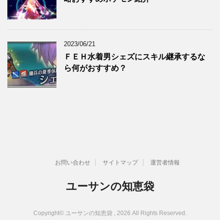
2023/06/21
ＦＥＨ水着男シェズにスキル継承するな
ら何がおすすめ？
お問い合わせ
サイトマップ
運営者情報
ユーサンの知恵袋
Copyright© ユーサンの知恵袋 , 2026 All Rights Reserved.