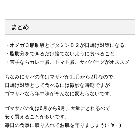
まとめ
・オメガ３脂肪酸とビタミンＢ２が日焼け対策になる
・脂肪分をできるだけ捨てないように食べること
・苦手ならカレー煮、トマト煮、サババーグがオススメ
ちなみにサバの旬はマサバが11月から2月なので
日焼け対策として食べるには微妙な時期ですが
ゴマサバなら年中味がそんなに変わらないです。
ゴマサバの旬は6月から9月、大量にとれるので
安く買えることが多いです。
毎日の食事に取り入れてお肌を守りましょう(・∀・)