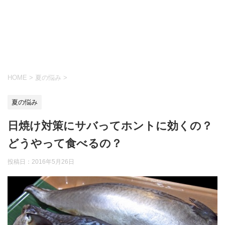
HOME
>
夏の悩み
>
夏の悩み
日焼け対策にサバってホントに効くの？
どうやって食べるの？
投稿日：
2016年5月26日