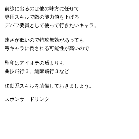
前線に出るのは他の味方に任せて
専用スキルで敵の能力値を下げる
デバフ要員として使って行きたいキャラ。
速さが低いので特攻無効があっても
弓キャラに倒される可能性が高いので
聖印はアイオテの盾よりも
曲技飛行３、編隊飛行３など
移動系スキルを装備しておきましょう。
スポンサードリンク