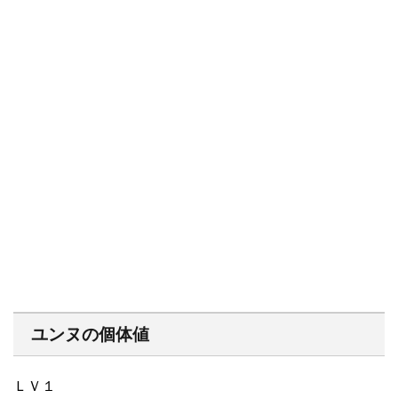
ユンヌの個体値
ＬＶ１