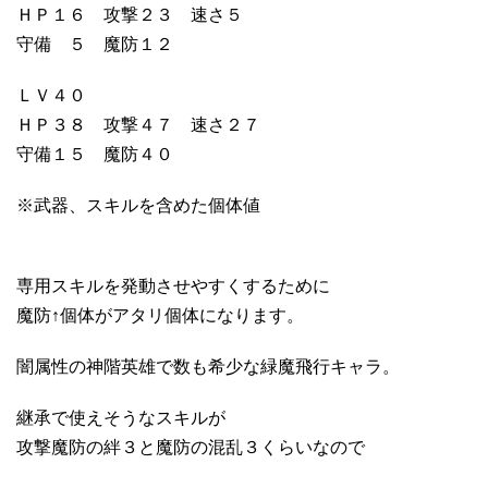
ＨＰ１６ 攻撃２３ 速さ５
守備 ５ 魔防１２
ＬＶ４０
ＨＰ３８ 攻撃４７ 速さ２７
守備１５ 魔防４０
※武器、スキルを含めた個体値
専用スキルを発動させやすくするために
魔防↑個体がアタリ個体になります。
闇属性の神階英雄で数も希少な緑魔飛行キャラ。
継承で使えそうなスキルが
攻撃魔防の絆３と魔防の混乱３くらいなので