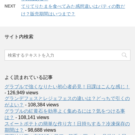
NEXT
てりてりたまを食べてみた感想違いはパティの数だ
け？販売期間はいつまで？
サイト内検索
よく読まれている記事
グラブルで強くなりたい初心者必見！日課はこんな感じ！
- 126,949 views
グランデフェスとレジェフェスの違いは？どっちで引くの
がよい？
- 108,384 views
グラブルの紅黄石を効率よく集めるには？気をつける事
は？
- 108,141 views
スイートポテトの簡単な作り方！日持ちする？冷凍保存の
期間は？
- 98,688 views