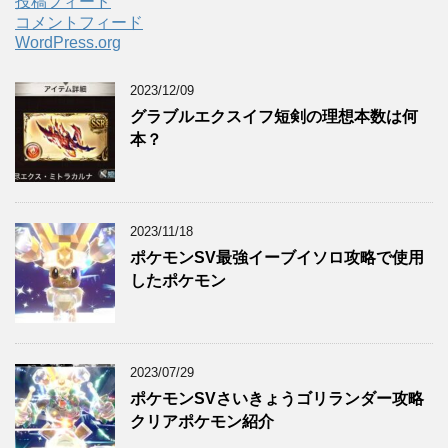
投稿フィード
コメントフィード
WordPress.org
2023/12/09
グラブルエクスイフ短剣の理想本数は何
本？
2023/11/18
ポケモンSV最強イーブイソロ攻略で使用
したポケモン
2023/07/29
ポケモンSVさいきょうゴリランダー攻略
クリアポケモン紹介