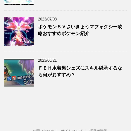
2023/07/08
ポケモンＳＶさいきょうマフォクシー攻
略おすすめポケモン紹介
2023/06/21
ＦＥＨ水着男シェズにスキル継承するな
ら何がおすすめ？