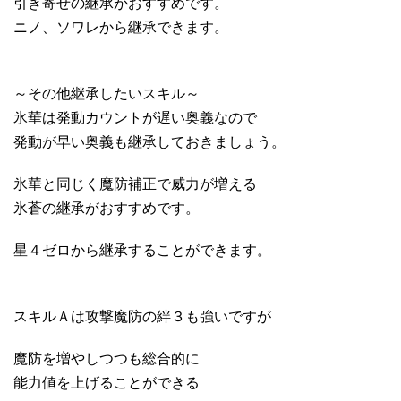
引き寄せの継承がおすすめです。
ニノ、ソワレから継承できます。
～その他継承したいスキル～
氷華は発動カウントが遅い奥義なので
発動が早い奥義も継承しておきましょう。
氷華と同じく魔防補正で威力が増える
氷蒼の継承がおすすめです。
星４ゼロから継承することができます。
スキルＡは攻撃魔防の絆３も強いですが
魔防を増やしつつも総合的に
能力値を上げることができる