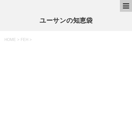
ユーサンの知恵袋
HOME
>
FEH
>