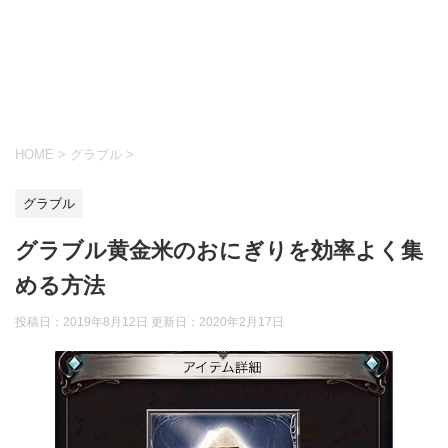
HOME
>
グラブル
>
グラブル
グラブル黄金米のおにぎりを効率よく集
める方法
投稿日：2019年8月12日 更新日：
2020年2月17日