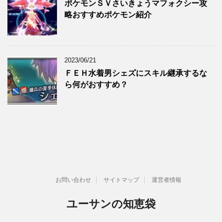
ポケモンＳＶさいきょうマフォクシー攻
略おすすめポケモン紹介
2023/06/21
ＦＥＨ水着男シェズにスキル継承するな
ら何がおすすめ？
お問い合わせ
サイトマップ
運営者情報
ユーサンの知恵袋