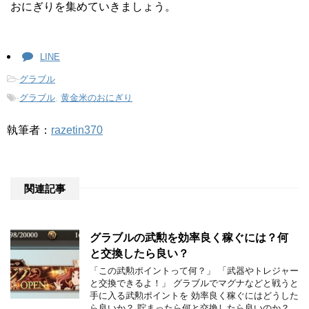
おにぎりを集めていきましょう。
LINE
-
グラブル
-
グラブル
,
黄金米のおにぎり
執筆者：
razetin370
関連記事
グラブルの武勲を効率良く稼ぐには？何
と交換したら良い？
「この武勲ポイントって何？」 「武器やトレジャー
と交換できるよ！」 グラブルでマグナなどと戦うと
手に入る武勲ポイントを 効率良く稼ぐにはどうした
ら良いか？ 貯まったら何と交換したら良いのか？