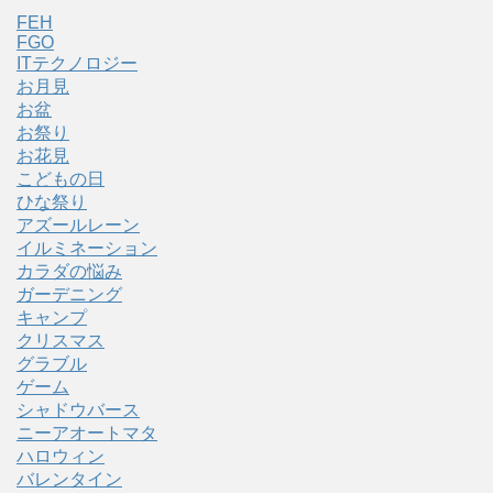
FEH
FGO
ITテクノロジー
お月見
お盆
お祭り
お花見
こどもの日
ひな祭り
アズールレーン
イルミネーション
カラダの悩み
ガーデニング
キャンプ
クリスマス
グラブル
ゲーム
シャドウバース
ニーアオートマタ
ハロウィン
バレンタイン