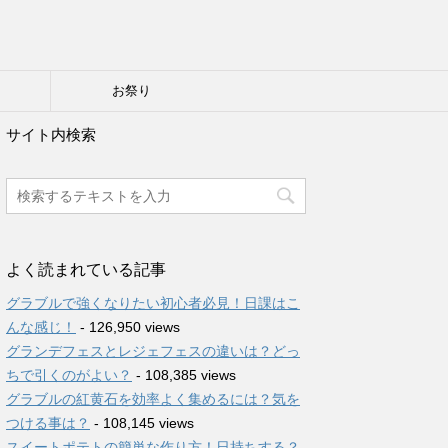
り
お祭り
サイト内検索
よく読まれている記事
グラブルで強くなりたい初心者必見！日課はこ
んな感じ！
- 126,950 views
グランデフェスとレジェフェスの違いは？どっ
ちで引くのがよい？
- 108,385 views
グラブルの紅黄石を効率よく集めるには？気を
つける事は？
- 108,145 views
スイートポテトの簡単な作り方！日持ちする？