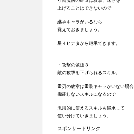
守備魔防の絆３は攻撃、速さを
上げることはできないので
継承キャラがいるなら
覚えておきましょう。
星４ヒナタから継承できます。
・攻撃の紫煙３
敵の攻撃を下げられるスキル。
重刃の紋章は重装キャラがいない場合
機能しないスキルになるので
汎用的に使えるスキルも継承して
使い分けていきましょう。
スポンサードリンク