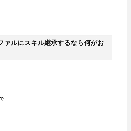
ファルにスキル継承するなら何がお
で