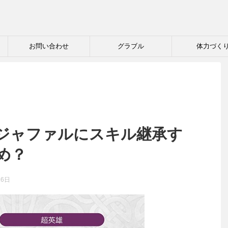
お問い合わせ
グラブル
体力づく
ジャファルにスキル継承す
め？
16日