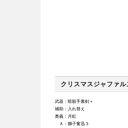
クリスマスジャファル
武器：暗殺手裏剣＋
補助：入れ替え
奥義：月虹
Ａ：獅子奮迅３