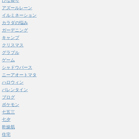
ひな祭り
アズールレーン
イルミネーション
カラダの悩み
ガーデニング
キャンプ
クリスマス
グラブル
ゲーム
シャドウバース
ニーアオートマタ
ハロウィン
バレンタイン
ブログ
ポケモン
七五三
七夕
乾燥肌
住宅