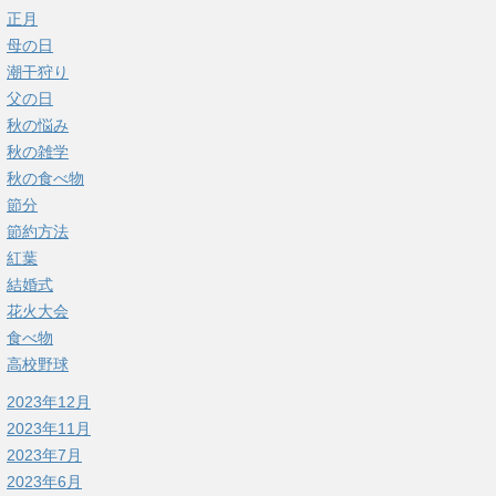
正月
母の日
潮干狩り
父の日
秋の悩み
秋の雑学
秋の食べ物
節分
節約方法
紅葉
結婚式
花火大会
食べ物
高校野球
2023年12月
2023年11月
2023年7月
2023年6月