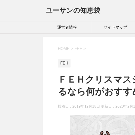
ユーサンの知恵袋
運営者情報
サイトマップ
HOME
>
FEH
>
FEH
ＦＥＨクリスマス
るなら何がおすす
投稿日：2019年12月18日 更新日：
2020年2月