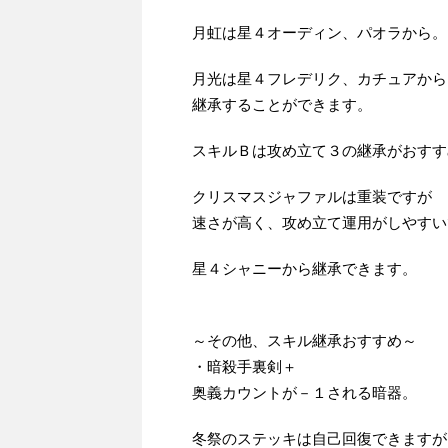
月虹は星４オーディン、パオラから。
月光は星４フレデリク、カチュアから
継承することができます。
スキルＢは攻め立て３の継承がおすす
クリスマスジャファルは重装ですが
速さが高く、攻め立て運用がしやすい
星４シャニーから継承できます。
～その他、スキル継承おすすめ～
・暗殺手裏剣＋
奥義カウントが－１される暗器。
冬祭のステッキは自己回復できますが