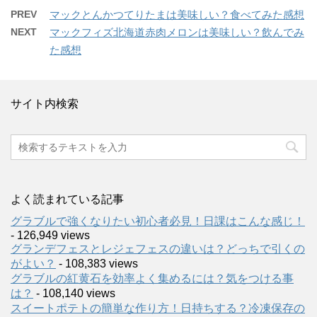
PREV
マックとんかつてりたまは美味しい？食べてみた感想
NEXT
マックフィズ北海道赤肉メロンは美味しい？飲んでみ
た感想
サイト内検索
よく読まれている記事
グラブルで強くなりたい初心者必見！日課はこんな感じ！
- 126,949 views
グランデフェスとレジェフェスの違いは？どっちで引くの
がよい？
- 108,383 views
グラブルの紅黄石を効率よく集めるには？気をつける事
は？
- 108,140 views
スイートポテトの簡単な作り方！日持ちする？冷凍保存の