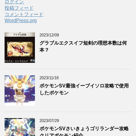
ログイン
投稿フィード
コメントフィード
WordPress.org
2023/12/09
グラブルエクスイフ短剣の理想本数は何
本？
2023/11/18
ポケモンSV最強イーブイソロ攻略で使用
したポケモン
2023/07/29
ポケモンSVさいきょうゴリランダー攻略
クリアポケモン紹介