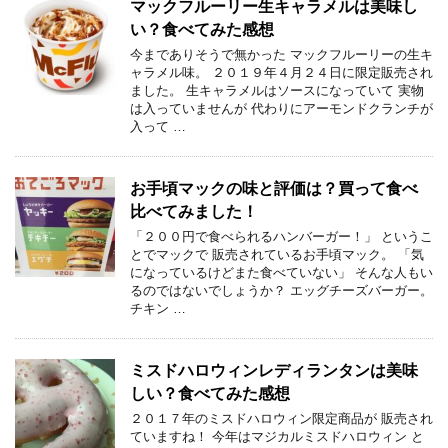
マックフルーリー生キャラメルは美味し
い？食べてみた感想
今までありそうで無かった マックフルーリーの生キ
ャラメル味。 ２０１９年４月２４日に限定販売され
ました。 生キャラメルはソースになっていて 実物
は入っていませんが 代わりにアーモンドクランチが
入って …
お手頃マックの味と評価は？買って食べ
比べてみました！
「２００円で食べられるハンバーガー！」 というこ
とでマックで 販売されているお手頃マック。 「気
になっているけどまた食べていない」 そんな人もい
るのではないでしょうか？ エッグチーズバーガー。
チキン …
ミスドハロウィンレディランタンは美味
しい？食べてみた感想
２０１７年のミスドハロウィン限定商品が 販売され
ていますね！ 今年はマジカルミスドハロウィン と