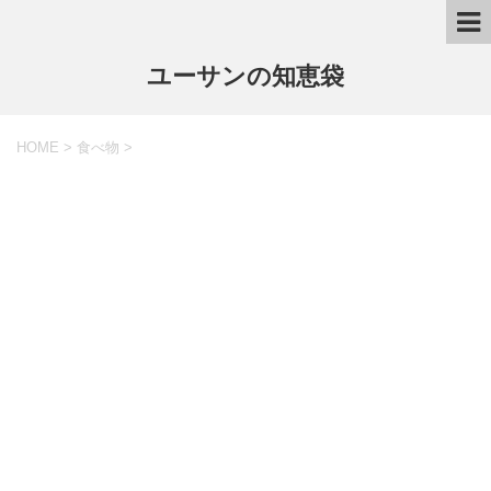
ユーサンの知恵袋
HOME
>
食べ物
>