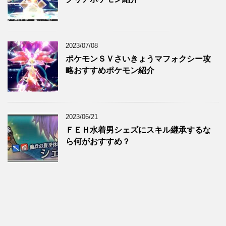
2023/07/08
ポケモンＳＶさいきょうマフォクシー攻
略おすすめポケモン紹介
2023/06/21
ＦＥＨ水着男シェズにスキル継承するな
ら何がおすすめ？