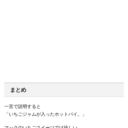
まとめ
一言で説明すると
「いちごジャムが入ったホットパイ。」
マックのいちごスイーツでは珍しい