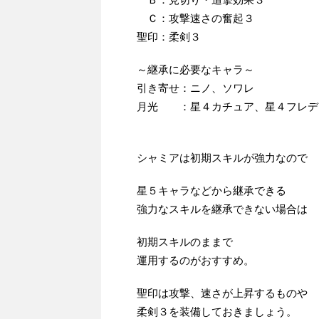
Ｃ：攻撃速さの奮起３
聖印：柔剣３
～継承に必要なキャラ～
引き寄せ：ニノ、ソワレ
月光 ：星４カチュア、星４フレデ
シャミアは初期スキルが強力なので
星５キャラなどから継承できる
強力なスキルを継承できない場合は
初期スキルのままで
運用するのがおすすめ。
聖印は攻撃、速さが上昇するものや
柔剣３を装備しておきましょう。