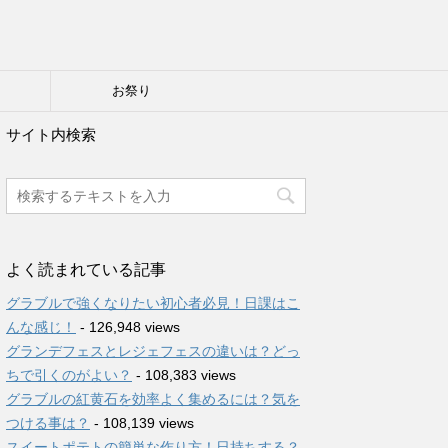
り
お祭り
サイト内検索
よく読まれている記事
グラブルで強くなりたい初心者必見！日課はこ
んな感じ！
- 126,948 views
グランデフェスとレジェフェスの違いは？どっ
ちで引くのがよい？
- 108,383 views
グラブルの紅黄石を効率よく集めるには？気を
つける事は？
- 108,139 views
スイートポテトの簡単な作り方！日持ちする？