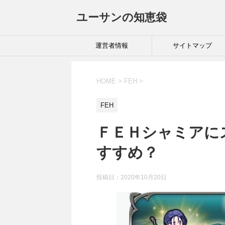
ユーサンの知恵袋
運営者情報
サイトマップ
HOME
>
FEH
>
FEH
ＦＥＨシャミアに
すすめ？
投稿日：
2020年10月20日