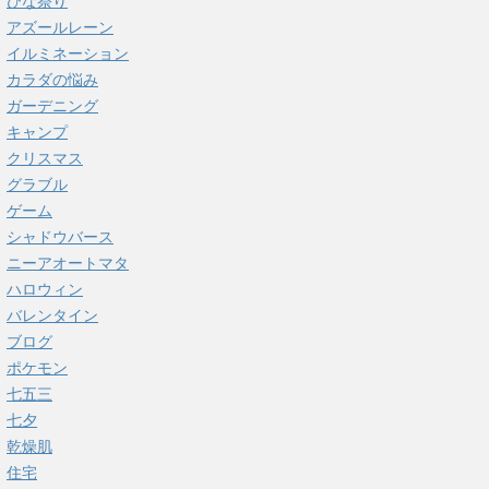
ひな祭り
アズールレーン
イルミネーション
カラダの悩み
ガーデニング
キャンプ
クリスマス
グラブル
ゲーム
シャドウバース
ニーアオートマタ
ハロウィン
バレンタイン
ブログ
ポケモン
七五三
七夕
乾燥肌
住宅