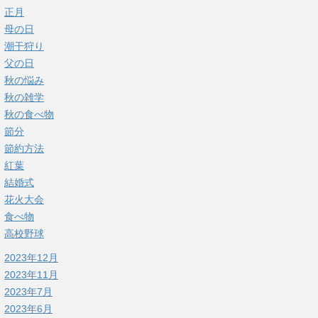
正月
母の日
潮干狩り
父の日
秋の悩み
秋の雑学
秋の食べ物
節分
節約方法
紅葉
結婚式
花火大会
食べ物
高校野球
2023年12月
2023年11月
2023年7月
2023年6月