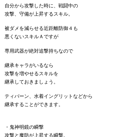
自分から攻撃した時に、戦闘中の
攻撃、守備が上昇するスキル。
被ダメを減らせる近距離防御４も
悪くないスキルＡですが
専用武器が絶対追撃持ちなので
継承キャラがいるなら
攻撃を増やせるスキルを
継承しておきましょう。
ティバーン、水着イングリットなどから
継承することができます。
・鬼神明鏡の瞬撃
攻撃と魔防が上昇する瞬撃。