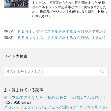
トシャン。 初実装からかなり間が開きましたが 待
望のエルトシャンの超英雄がついに実装されました
ね。 舞踏祭バージョンは槍飛行になり属性、兵種共
に変更されて …
PREV
ＦＥＨミレディにスキル継承するなら何がおすすめ？
NEXT
ＦＥＨマリナスにスキル継承するなら何がおすすめ？
サイト内検索
よく読まれている記事
グラブルで強くなりたい初心者必見！日課はこんな感じ！
- 126,950 views
グランデフェスとレジェフェスの違いは？どっちで引くの