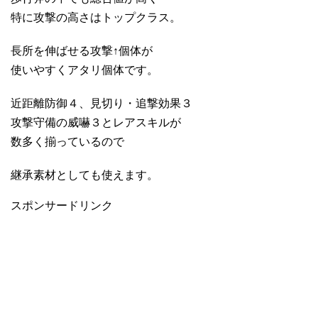
特に攻撃の高さはトップクラス。
長所を伸ばせる攻撃↑個体が
使いやすくアタリ個体です。
近距離防御４、見切り・追撃効果３
攻撃守備の威嚇３とレアスキルが
数多く揃っているので
継承素材としても使えます。
スポンサードリンク