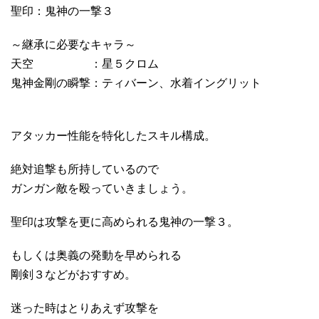
聖印：鬼神の一撃３
～継承に必要なキャラ～
天空 ：星５クロム
鬼神金剛の瞬撃：ティバーン、水着イングリット
アタッカー性能を特化したスキル構成。
絶対追撃も所持しているので
ガンガン敵を殴っていきましょう。
聖印は攻撃を更に高められる鬼神の一撃３。
もしくは奥義の発動を早められる
剛剣３などがおすすめ。
迷った時はとりあえず攻撃を