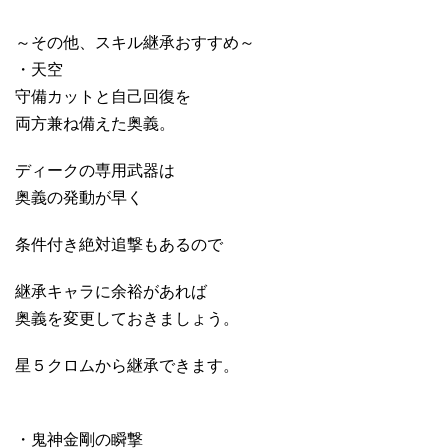
～その他、スキル継承おすすめ～
・天空
守備カットと自己回復を
両方兼ね備えた奥義。
ディークの専用武器は
奥義の発動が早く
条件付き絶対追撃もあるので
継承キャラに余裕があれば
奥義を変更しておきましょう。
星５クロムから継承できます。
・鬼神金剛の瞬撃