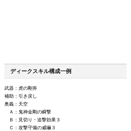
ディークスキル構成一例
武器：虎の剛斧
補助：引き戻し
奥義：天空
Ａ：鬼神金剛の瞬撃
Ｂ：見切り・追撃効果３
Ｃ：攻撃守備の威嚇３