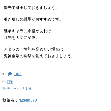
優先で継承しておきましょう。
引き戻しの継承がおすすめです。
継承キャラに余裕があれば
月光を天空に変更。
アタッカー性能を高めたい場合は
鬼神金剛の瞬撃を覚えておきましょう。
LINE
-
FEH
-
ディーク
,
ＦＥＨ
執筆者：
razetin370