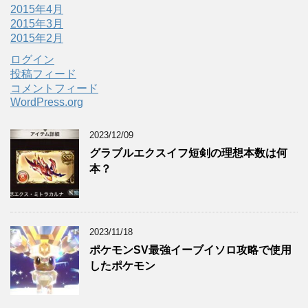
2015年4月
2015年3月
2015年2月
ログイン
投稿フィード
コメントフィード
WordPress.org
2023/12/09
グラブルエクスイフ短剣の理想本数は何
本？
2023/11/18
ポケモンSV最強イーブイソロ攻略で使用
したポケモン