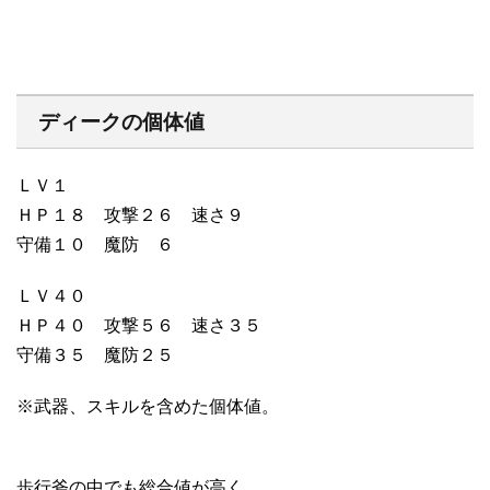
ディークの個体値
ＬＶ１
ＨＰ１８ 攻撃２６ 速さ９
守備１０ 魔防 ６
ＬＶ４０
ＨＰ４０ 攻撃５６ 速さ３５
守備３５ 魔防２５
※武器、スキルを含めた個体値。
歩行斧の中でも総合値が高く