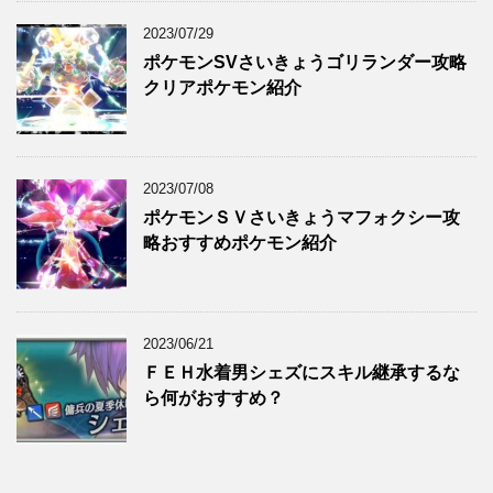
2023/07/29
ポケモンSVさいきょうゴリランダー攻略
クリアポケモン紹介
2023/07/08
ポケモンＳＶさいきょうマフォクシー攻
略おすすめポケモン紹介
2023/06/21
ＦＥＨ水着男シェズにスキル継承するな
ら何がおすすめ？