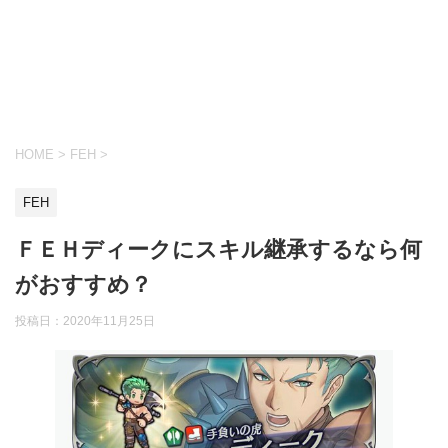
HOME
>
FEH
>
FEH
ＦＥＨディークにスキル継承するなら何
がおすすめ？
投稿日：
2020年11月25日