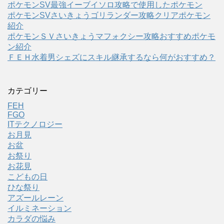
ポケモンSV最強イーブイソロ攻略で使用したポケモン
ポケモンSVさいきょうゴリランダー攻略クリアポケモン
紹介
ポケモンＳＶさいきょうマフォクシー攻略おすすめポケモ
ン紹介
ＦＥＨ水着男シェズにスキル継承するなら何がおすすめ？
カテゴリー
FEH
FGO
ITテクノロジー
お月見
お盆
お祭り
お花見
こどもの日
ひな祭り
アズールレーン
イルミネーション
カラダの悩み