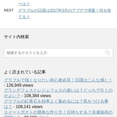
ーは？
NEXT
グラブルの日課は2017年3月のアプデで増量！何を捨
てる？
サイト内検索
よく読まれている記事
グラブルで強くなりたい初心者必見！日課はこんな感じ！
- 126,949 views
グランデフェスとレジェフェスの違いは？どっちで引くの
がよい？
- 108,384 views
グラブルの紅黄石を効率よく集めるには？気をつける事
は？
- 108,141 views
スイートポテトの簡単な作り方！日持ちする？冷凍保存の