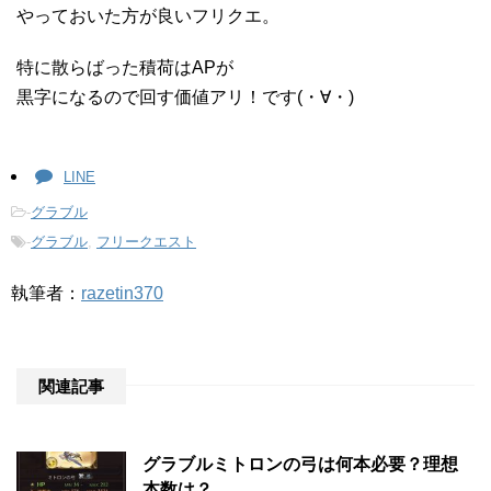
やっておいた方が良いフリクエ。
特に散らばった積荷はAPが
黒字になるので回す価値アリ！です(・∀・)
LINE
-
グラブル
-
グラブル
,
フリークエスト
執筆者：
razetin370
関連記事
グラブルミトロンの弓は何本必要？理想
本数は？