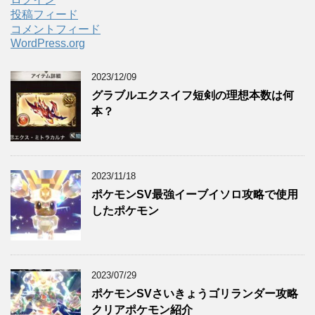
投稿フィード
コメントフィード
WordPress.org
2023/12/09
グラブルエクスイフ短剣の理想本数は何
本？
2023/11/18
ポケモンSV最強イーブイソロ攻略で使用
したポケモン
2023/07/29
ポケモンSVさいきょうゴリランダー攻略
クリアポケモン紹介