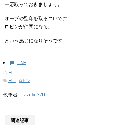
一応取っておきましょう。
オーブや聖印を取るついでに
ロビンが仲間になる。
という感じになりそうです。
LINE
-
FEH
-
FEH
,
ロビン
執筆者：
razetin370
関連記事