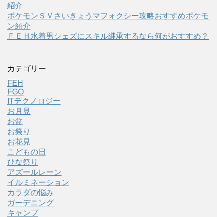
紹介
ポケモンＳＶさいきょうマフォクシー攻略おすすめポケモ
ン紹介
ＦＥＨ水着男シェズにスキル継承するなら何がおすすめ？
カテゴリー
FEH
FGO
ITテクノロジー
お月見
お盆
お祭り
お花見
こどもの日
ひな祭り
アズールレーン
イルミネーション
カラダの悩み
ガーデニング
キャンプ