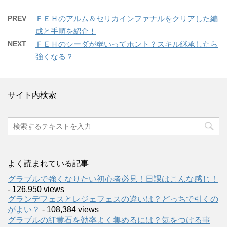
PREV
ＦＥＨのアルム＆セリカインファナルをクリアした編
成と手順を紹介！
NEXT
ＦＥＨのシーダが弱いってホント？スキル継承したら
強くなる？
サイト内検索
よく読まれている記事
グラブルで強くなりたい初心者必見！日課はこんな感じ！
- 126,950 views
グランデフェスとレジェフェスの違いは？どっちで引くの
がよい？
- 108,384 views
グラブルの紅黄石を効率よく集めるには？気をつける事