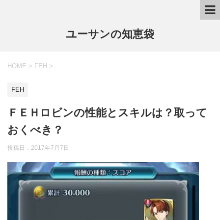
ユーサンの知恵袋
HOME
>
FEH
>
FEH
ＦＥＨロビンの性能とスキルは？取って
おくべき？
投稿日：
2017年7月7日