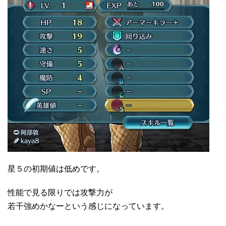
星５の初期値は低めです。
性能で見る限りでは攻撃力が
若干強めかなーという感じになっています。