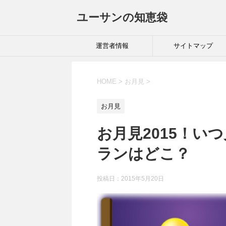
ユーサンの知恵袋
運営者情報
サイトマップ
HOME
>
お月見
>
お月見
お月見2015！い
ランはどこ？
投稿日：
2015年5月20日