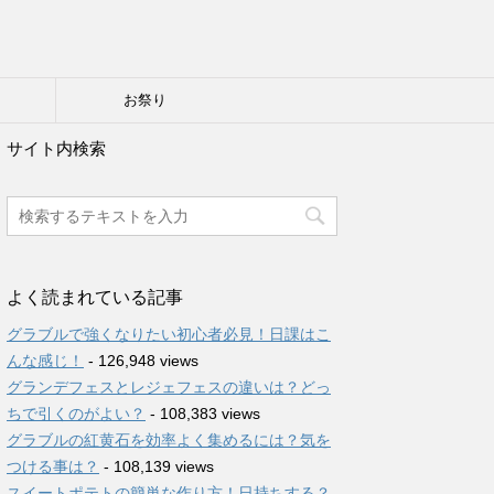
り
お祭り
サイト内検索
よく読まれている記事
グラブルで強くなりたい初心者必見！日課はこ
んな感じ！
- 126,948 views
グランデフェスとレジェフェスの違いは？どっ
ちで引くのがよい？
- 108,383 views
グラブルの紅黄石を効率よく集めるには？気を
つける事は？
- 108,139 views
スイートポテトの簡単な作り方！日持ちする？