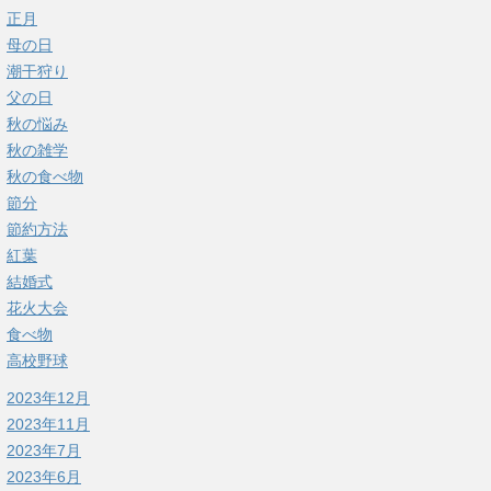
正月
母の日
潮干狩り
父の日
秋の悩み
秋の雑学
秋の食べ物
節分
節約方法
紅葉
結婚式
花火大会
食べ物
高校野球
2023年12月
2023年11月
2023年7月
2023年6月