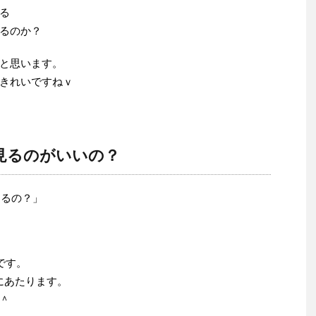
る
るのか？
と思います。
きれいですねｖ
ろ見るのがいいの？
するの？」
です。
にあたります。
＾