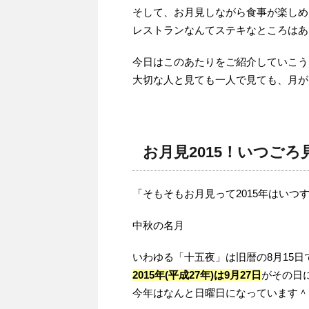
そして、お月見しながら食事が楽しめ
レストランなんてステキなところはあ
今日はこのあたりをご紹介していこう
大切な人と見ても一人で見ても、月が
お月見2015！いつご
「そもそもお月見って2015年はいつ
中秋の名月
いわゆる「十五夜」は旧暦の8月15日
2015年(平成27年)は9月27日
がその日
今年はなんと日曜日になっています＾