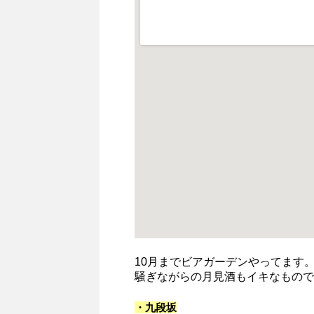
10月までビアガーデンやってます
騒ぎながらの月見酒もイキなもので
・九段坂