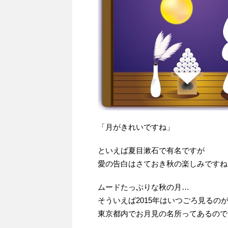
「月がきれいですね」
といえば夏目漱石で有名ですが
愛の告白はさておき秋の楽しみですね
ムードたっぷりな秋の月…
そういえば2015年はいつごろ見るの
東京都内でお月見の名所ってあるので