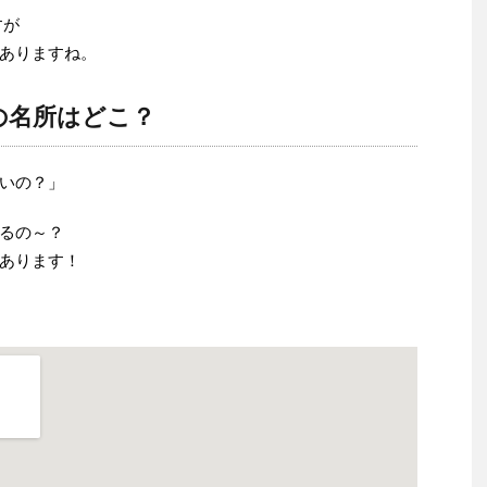
すが
ありますね。
の名所はどこ？
いの？」
るの～？
あります！