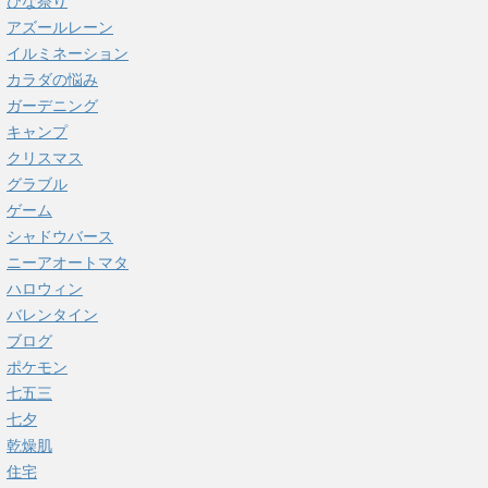
ひな祭り
アズールレーン
イルミネーション
カラダの悩み
ガーデニング
キャンプ
クリスマス
グラブル
ゲーム
シャドウバース
ニーアオートマタ
ハロウィン
バレンタイン
ブログ
ポケモン
七五三
七夕
乾燥肌
住宅