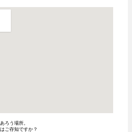
あろう場所。
はご存知ですか？