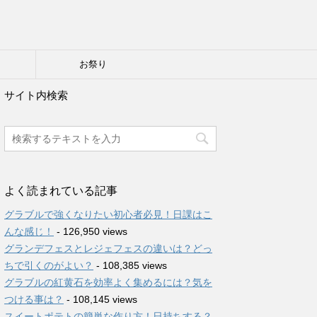
り
お祭り
サイト内検索
よく読まれている記事
グラブルで強くなりたい初心者必見！日課はこ
んな感じ！
- 126,950 views
グランデフェスとレジェフェスの違いは？どっ
ちで引くのがよい？
- 108,385 views
グラブルの紅黄石を効率よく集めるには？気を
つける事は？
- 108,145 views
スイートポテトの簡単な作り方！日持ちする？