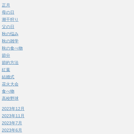
正月
母の日
潮干狩り
父の日
秋の悩み
秋の雑学
秋の食べ物
節分
節約方法
紅葉
結婚式
花火大会
食べ物
高校野球
2023年12月
2023年11月
2023年7月
2023年6月