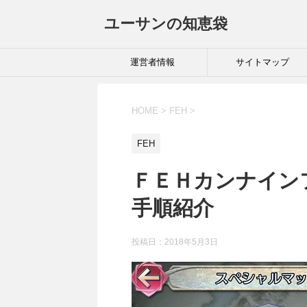
ユーサンの知恵袋
運営者情報
サイトマップ
HOME
>
FEH
>
FEH
ＦＥＨカンナイン
手順紹介
投稿日：
2018年5月3日