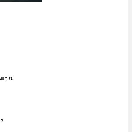
加され
？