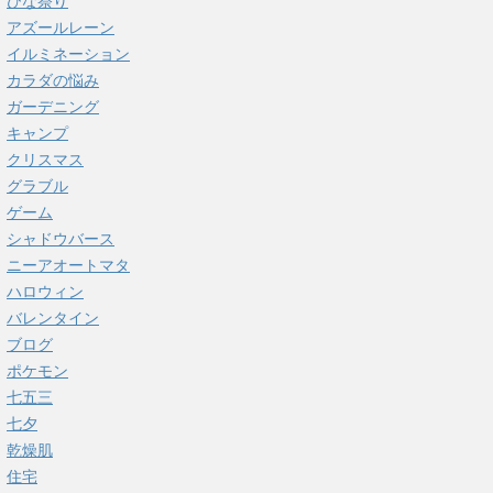
ひな祭り
アズールレーン
イルミネーション
カラダの悩み
ガーデニング
キャンプ
クリスマス
グラブル
ゲーム
シャドウバース
ニーアオートマタ
ハロウィン
バレンタイン
ブログ
ポケモン
七五三
七夕
乾燥肌
住宅