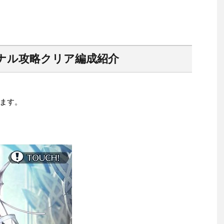
ナル攻略クリア編成紹介
ます。