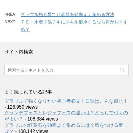
PREV
グラブル朽ち果てた武器を効率よく集める方法
NEXT
ＦＥＨ水着子供チキにスキル継承するなら何がおすす
め？
サイト内検索
よく読まれている記事
グラブルで強くなりたい初心者必見！日課はこんな感じ！
- 126,950 views
グランデフェスとレジェフェスの違いは？どっちで引くの
がよい？
- 108,384 views
グラブルの紅黄石を効率よく集めるには？気をつける事
は？
- 108,142 views