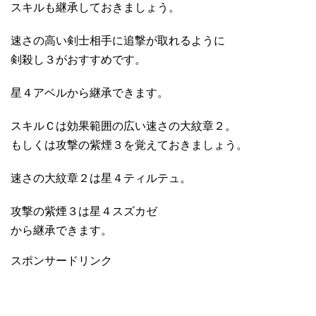
スキルも継承しておきましょう。
速さの高い剣士相手に追撃が取れるように
剣殺し３がおすすめです。
星４アベルから継承できます。
スキルＣは効果範囲の広い速さの大紋章２。
もしくは攻撃の紫煙３を覚えておきましょう。
速さの大紋章２は星４ティルテュ。
攻撃の紫煙３は星４スズカゼ
から継承できます。
スポンサードリンク