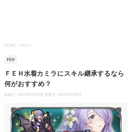
HOME
>
FEH
>
FEH
ＦＥＨ水着カミラにスキル継承するなら
何がおすすめ？
投稿日：2018年7月15日 更新日：
2019年1月5日