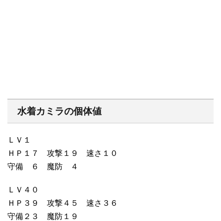
水着カミラの個体値
ＬＶ１
ＨＰ１７ 攻撃１９ 速さ１０
守備 ６ 魔防 ４
ＬＶ４０
ＨＰ３９ 攻撃４５ 速さ３６
守備２３ 魔防１９