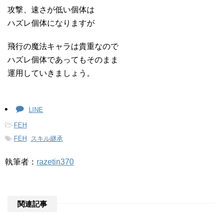
攻撃、速さが低い個体は
ハズレ個体になりますが
飛行の魔法キャラは貴重なので
ハズレ個体であってもそのまま
運用していきましょう。
LINE
-
FEH
-
FEH
,
スキル継承
執筆者：
razetin370
関連記事