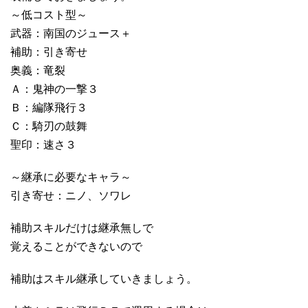
～低コスト型～
武器：南国のジュース＋
補助：引き寄せ
奥義：竜裂
Ａ：鬼神の一撃３
Ｂ：編隊飛行３
Ｃ：騎刃の鼓舞
聖印：速さ３
～継承に必要なキャラ～
引き寄せ：ニノ、ソワレ
補助スキルだけは継承無しで
覚えることができないので
補助はスキル継承していきましょう。