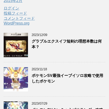
2015年2月
ログイン
投稿フィード
コメントフィード
WordPress.org
2023/12/09
グラブルエクスイフ短剣の理想本数は何
本？
2023/11/18
ポケモンSV最強イーブイソロ攻略で使用
したポケモン
2023/07/29