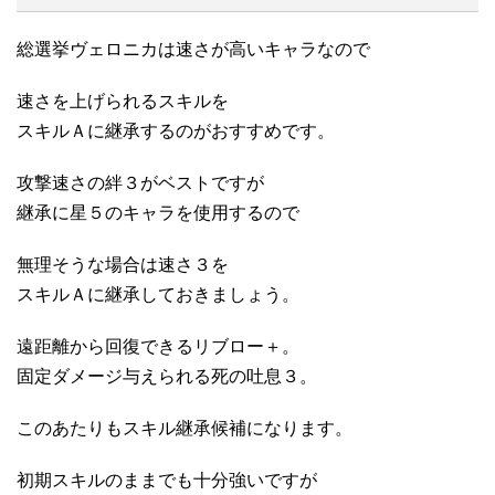
総選挙ヴェロニカは速さが高いキャラなので
速さを上げられるスキルを
スキルＡに継承するのがおすすめです。
攻撃速さの絆３がベストですが
継承に星５のキャラを使用するので
無理そうな場合は速さ３を
スキルＡに継承しておきましょう。
遠距離から回復できるリブロー＋。
固定ダメージ与えられる死の吐息３。
このあたりもスキル継承候補になります。
初期スキルのままでも十分強いですが