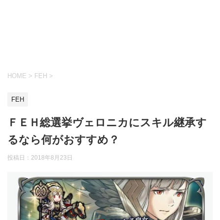
HOME
>
FEH
>
FEH
ＦＥＨ総選挙ヴェロニカにスキル継承す
るなら何がおすすめ？
投稿日：
2018年8月23日