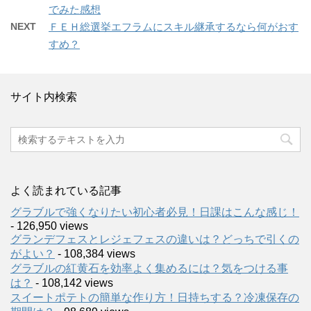
でみた感想
NEXT
ＦＥＨ総選挙エフラムにスキル継承するなら何がおす
すめ？
サイト内検索
よく読まれている記事
グラブルで強くなりたい初心者必見！日課はこんな感じ！
- 126,950 views
グランデフェスとレジェフェスの違いは？どっちで引くの
がよい？
- 108,384 views
グラブルの紅黄石を効率よく集めるには？気をつける事
は？
- 108,142 views
スイートポテトの簡単な作り方！日持ちする？冷凍保存の