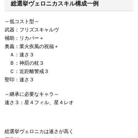
総選挙ヴェロニカスキル構成一例
～低コスト型～
武器：フリズスキャルヴ
補助：リカバー＋
奥義：業火疾風の祝福＋
Ａ：速さ３
Ｂ：神罰の杖３
Ｃ：近距離警戒３
聖印：速さ３
～継承に必要なキャラ～
速さ３：星４フィル、星４レオ
総選挙ヴェロニカは速さが高く