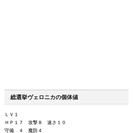
総選挙ヴェロニカの個体値
ＬＶ１
ＨＰ１７ 攻撃８ 速さ１０
守備 ４ 魔防４