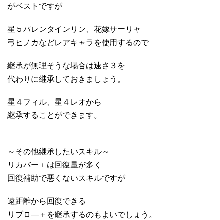
がベストですが
星５バレンタインリン、花嫁サーリャ
弓ヒノカなどレアキャラを使用するので
継承が無理そうな場合は速さ３を
代わりに継承しておきましょう。
星４フィル、星４レオから
継承することができます。
～その他継承したいスキル～
リカバー＋は回復量が多く
回復補助で悪くないスキルですが
遠距離から回復できる
リブロ―＋を継承するのもよいでしょう。