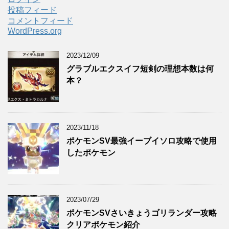
投稿フィード
コメントフィード
WordPress.org
2023/12/09
グラブルエクスイフ短剣の理想本数は何
本？
2023/11/18
ポケモンSV最強イーブイソロ攻略で使用
したポケモン
2023/07/29
ポケモンSVさいきょうゴリランダー攻略
クリアポケモン紹介