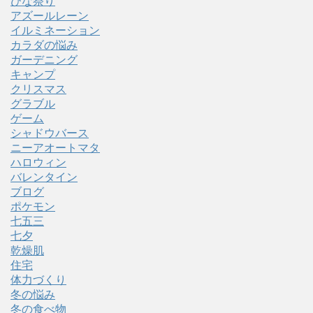
ひな祭り
アズールレーン
イルミネーション
カラダの悩み
ガーデニング
キャンプ
クリスマス
グラブル
ゲーム
シャドウバース
ニーアオートマタ
ハロウィン
バレンタイン
ブログ
ポケモン
七五三
七夕
乾燥肌
住宅
体力づくり
冬の悩み
冬の食べ物