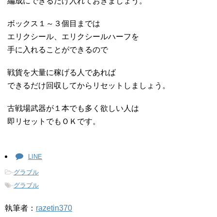
編成にできるだけ入れておきましょう。
ボックス１～３個目までは
エリクシール、エリクシールハーフを
手に入れることができるので
戦貨を大量に稼げる人であれば
できるだけ回収してからリセットしましょう。
古戦場武器が１本でも多く欲しい人は
即リセットでもＯＫです。
LINE
-
グラブル
-
グラブル
執筆者：
razetin370