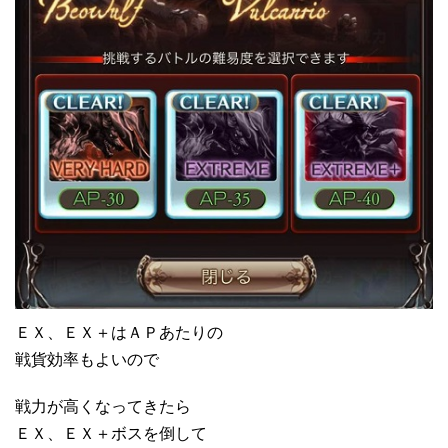
ＥＸ、ＥＸ＋はＡＰあたりの
戦貨効率もよいので
戦力が高くなってきたら
ＥＸ、ＥＸ＋ボスを倒して