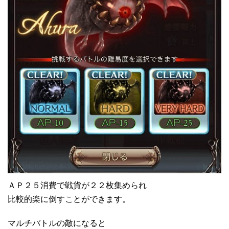
ＡＰ２５消費で戦貨が２２枚集められ
比較的楽に倒すことができます。
マルチバトルの敵になると