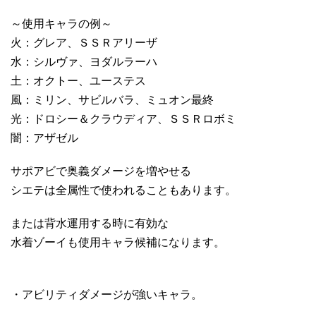
～使用キャラの例～
火：グレア、ＳＳＲアリーザ
水：シルヴァ、ヨダルラーハ
土：オクトー、ユーステス
風：ミリン、サビルバラ、ミュオン最終
光：ドロシー＆クラウディア、ＳＳＲロボミ
闇：アザゼル
サポアビで奥義ダメージを増やせる
シエテは全属性で使われることもあります。
または背水運用する時に有効な
水着ゾーイも使用キャラ候補になります。
・アビリティダメージが強いキャラ。