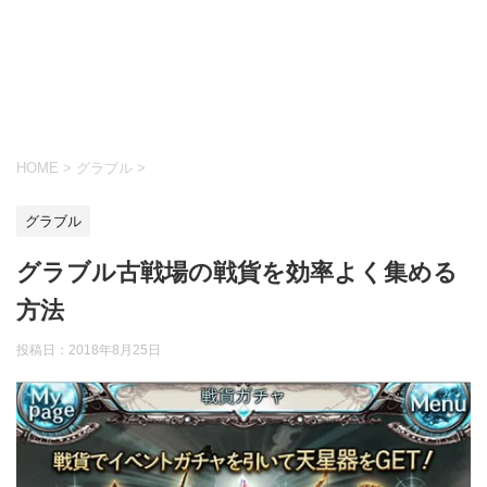
HOME
>
グラブル
>
グラブル
グラブル古戦場の戦貨を効率よく集める
方法
投稿日：
2018年8月25日