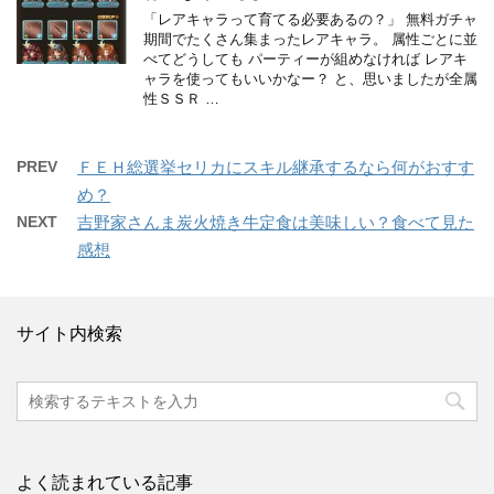
「レアキャラって育てる必要あるの？」 無料ガチャ
期間でたくさん集まったレアキャラ。 属性ごとに並
べてどうしても パーティーが組めなければ レアキ
ャラを使ってもいいかなー？ と、思いましたが全属
性ＳＳＲ …
PREV
ＦＥＨ総選挙セリカにスキル継承するなら何がおすす
め？
NEXT
吉野家さんま炭火焼き牛定食は美味しい？食べて見た
感想
サイト内検索
よく読まれている記事