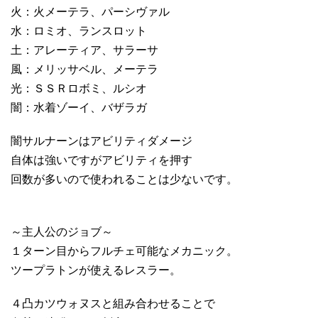
火：火メーテラ、パーシヴァル
水：ロミオ、ランスロット
土：アレーティア、サラーサ
風：メリッサベル、メーテラ
光：ＳＳＲロボミ、ルシオ
闇：水着ゾーイ、バザラガ
闇サルナーンはアビリティダメージ
自体は強いですがアビリティを押す
回数が多いので使われることは少ないです。
～主人公のジョブ～
１ターン目からフルチェ可能なメカニック。
ツープラトンが使えるレスラー。
４凸カツウォヌスと組み合わせることで