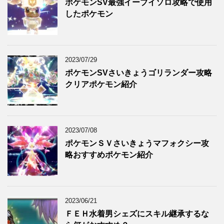
ポケモンSV最強イーブイソロ攻略で使用
したポケモン
2023/07/29
ポケモンSVさいきょうゴリランダー攻略
クリアポケモン紹介
2023/07/08
ポケモンＳＶさいきょうマフォクシー攻
略おすすめポケモン紹介
2023/06/21
ＦＥＨ水着男シェズにスキル継承するな