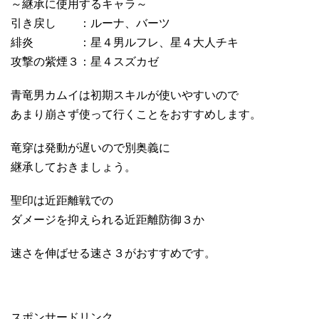
～継承に使用するキャラ～
引き戻し ：ルーナ、バーツ
緋炎 ：星４男ルフレ、星４大人チキ
攻撃の紫煙３：星４スズカゼ
青竜男カムイは初期スキルが使いやすいので
あまり崩さず使って行くことをおすすめします。
竜穿は発動が遅いので別奥義に
継承しておきましょう。
聖印は近距離戦での
ダメージを抑えられる近距離防御３か
速さを伸ばせる速さ３がおすすめです。
スポンサードリンク