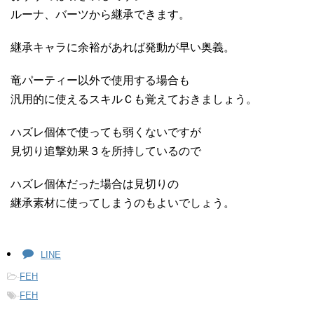
ルーナ、バーツから継承できます。
継承キャラに余裕があれば発動が早い奥義。
竜パーティー以外で使用する場合も
汎用的に使えるスキルＣも覚えておきましょう。
ハズレ個体で使っても弱くないですが
見切り追撃効果３を所持しているので
ハズレ個体だった場合は見切りの
継承素材に使ってしまうのもよいでしょう。
LINE
-
FEH
-
FEH