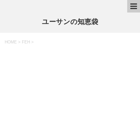
ユーサンの知恵袋
HOME
>
FEH
>