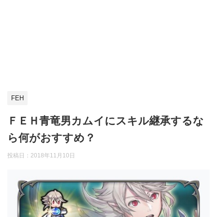
FEH
ＦＥＨ青竜男カムイにスキル継承するな
ら何がおすすめ？
投稿日：
2018年11月10日