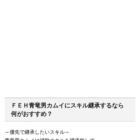
ＦＥＨ青竜男カムイにスキル継承するなら
何がおすすめ？
～優先で継承したいスキル～