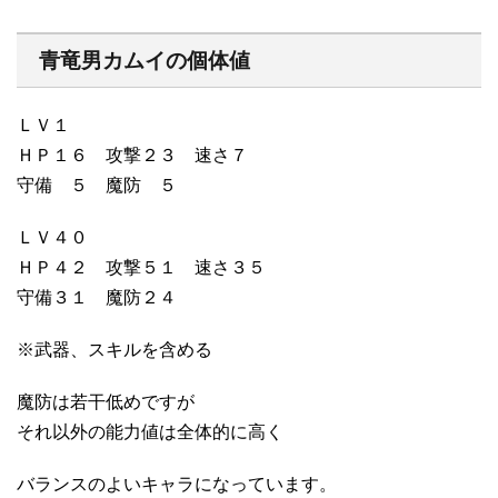
青竜男カムイの個体値
ＬＶ１
ＨＰ１６ 攻撃２３ 速さ７
守備 ５ 魔防 ５
ＬＶ４０
ＨＰ４２ 攻撃５１ 速さ３５
守備３１ 魔防２４
※武器、スキルを含める
魔防は若干低めですが
それ以外の能力値は全体的に高く
バランスのよいキャラになっています。