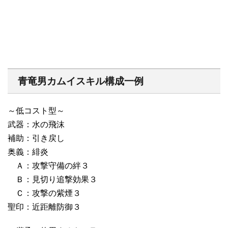
青竜男カムイスキル構成一例
～低コスト型～
武器：水の飛沫
補助：引き戻し
奥義：緋炎
Ａ：攻撃守備の絆３
Ｂ：見切り追撃効果３
Ｃ：攻撃の紫煙３
聖印：近距離防御３