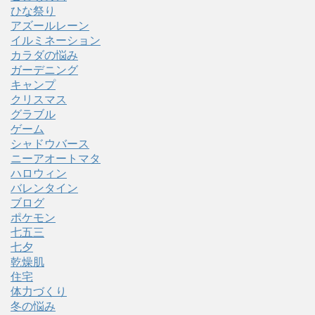
ひな祭り
アズールレーン
イルミネーション
カラダの悩み
ガーデニング
キャンプ
クリスマス
グラブル
ゲーム
シャドウバース
ニーアオートマタ
ハロウィン
バレンタイン
ブログ
ポケモン
七五三
七夕
乾燥肌
住宅
体力づくり
冬の悩み