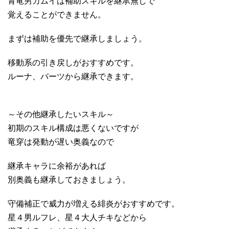
青竜男カムイは補助スキルを継承無しで
覚えることができません。
まずは補助を優先で継承しましょう。
移動系の引き戻しがおすすめです。
ルーナ、バーツから継承できます。
～その他継承したいスキル～
初期のスキル構成は悪くないですが
竜穿は発動が遅い奥義なので
継承キャラに余裕があれば
別奥義も継承しておきましょう。
守備補正で威力が増える緋炎がおすすめです。
星４男ルフレ、星４大人チキなどから