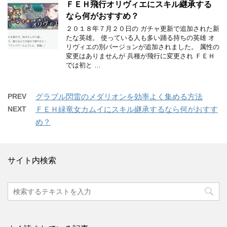
ＦＥＨ飛行オリヴィエにスキル継承する
なら何がおすすめ？
２０１８年７月２０日の ガチャ更新で追加された新
たな英雄。 使っている人も多い踊る持ちの英雄 オ
リヴィエの別バージョンが追加されました。 属性の
変更はありませんが 兵種が飛行に変更され ＦＥＨ
では初と …
PREV
グラブル閃雷のメダリオンを効率よく集める方法
NEXT
ＦＥＨ緑竜女カムイにスキル継承するなら何がおすす
め？
サイト内検索