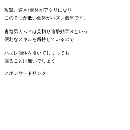
攻撃、速さ↑個体がアタリになり
この２つが低い個体がハズレ個体です。
青竜男カムイは見切り追撃効果３という
便利なスキルを所持しているので
ハズレ個体を引いてしまっても
腐ることは無いでしょう。
スポンサードリンク