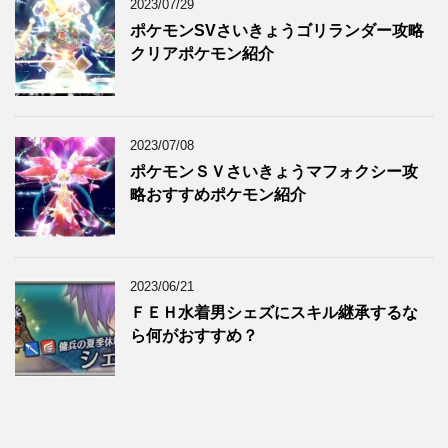
2023/07/29
ポケモンSVさいきょうゴリランダー攻略
クリアポケモン紹介
2023/07/08
ポケモンＳＶさいきょうマフォクシー攻
略おすすめポケモン紹介
2023/06/21
ＦＥＨ水着男シェズにスキル継承するな
ら何がおすすめ？