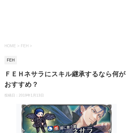
HOME
>
FEH
>
FEH
ＦＥＨネサラにスキル継承するなら何が
おすすめ？
投稿日：
2019年1月13日