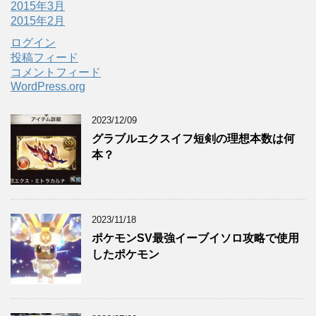
2015年3月
2015年2月
ログイン
投稿フィード
コメントフィード
WordPress.org
2023/12/09
グラブルエクスイフ短剣の理想本数は何
本？
2023/11/18
ポケモンSV最強イーブイソロ攻略で使用
したポケモン