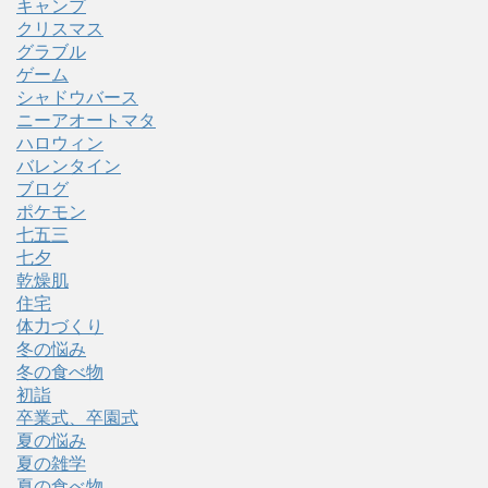
キャンプ
クリスマス
グラブル
ゲーム
シャドウバース
ニーアオートマタ
ハロウィン
バレンタイン
ブログ
ポケモン
七五三
七夕
乾燥肌
住宅
体力づくり
冬の悩み
冬の食べ物
初詣
卒業式、卒園式
夏の悩み
夏の雑学
夏の食べ物