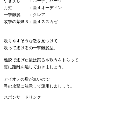
引き戻し ：ルーナ、バーツ
月虹 ：星４オーディン
一撃離脱 ：クレア
攻撃の紫煙３：星４スズカゼ
殴りやすそうな敵を見つけて
殴って逃げるの一撃離脱型。
離脱で逃げた後は踊るや歌うをもらって
更に距離を離しておきましょう。
アイオテの盾が無いので
弓の攻撃に注意して運用しましょう。
スポンサードリンク