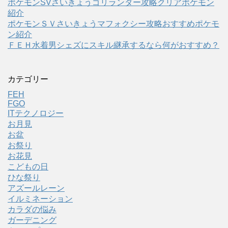
ポケモンSVさいきょうゴリランダー攻略クリアポケモン
紹介
ポケモンＳＶさいきょうマフォクシー攻略おすすめポケモ
ン紹介
ＦＥＨ水着男シェズにスキル継承するなら何がおすすめ？
カテゴリー
FEH
FGO
ITテクノロジー
お月見
お盆
お祭り
お花見
こどもの日
ひな祭り
アズールレーン
イルミネーション
カラダの悩み
ガーデニング