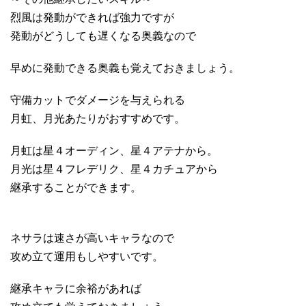
烈風は発動ができれば強力ですが
発動がどうしても遅くなる奥義なので
早めに発動できる奥義も覚えておきましょう。
守備カットでダメージを与えられる
月虹、月光あたりがおすすめです。
月虹は星４オーディン、星４アテナから。
月光は星４フレデリク、星４カチュアから
継承することができます。
ネサラは速さが高いキャラなので
攻め立て運用もしやすいです。
継承キャラに余裕があれば