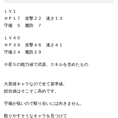
ＬＶ１
ＨＰ１７ 攻撃２２ 速さ１３
守備 ５ 魔防 ７
ＬＶ４０
ＨＰ３９ 攻撃４６ 速さ４１
守備２４ 魔防２９
※星５の能力値で武器、スキルを含めたもの
大英雄キャラなので全て基準値。
総合値はそこそこ高めです。
守備が低いので殴り合いには向きません。
殴りやすそうなキャラを見つけて