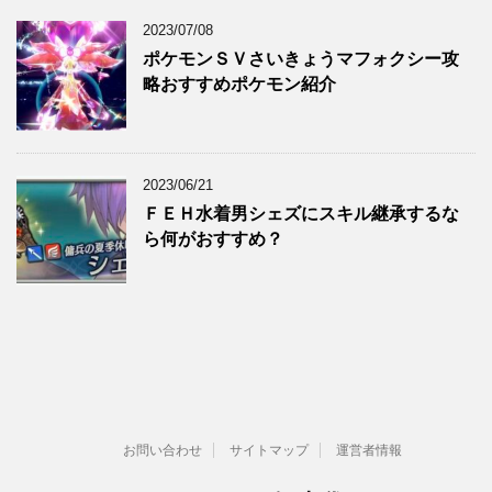
2023/07/08
ポケモンＳＶさいきょうマフォクシー攻
略おすすめポケモン紹介
2023/06/21
ＦＥＨ水着男シェズにスキル継承するな
ら何がおすすめ？
お問い合わせ
サイトマップ
運営者情報