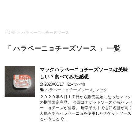
HOME
>
ハラペーニョチーズソース
「 ハラペーニョチーズソース 」 一覧
マックハラペーニョチーズソースは美味
しい？食べてみた感想
2020/06/17
-
食べ物
ハラペーニョチーズソース
,
マック
２０２０年６月１７日から販売開始になったマック
の期間限定商品。 今回はナゲットソースからハラペ
ーニョチーズが登場。 唐辛子の中でも知名度が高く
人気もあるハラペーニョを使用したナゲットソース
ということで …