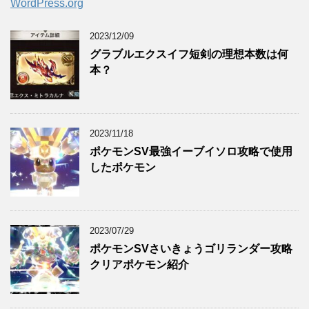
WordPress.org
2023/12/09
グラブルエクスイフ短剣の理想本数は何
本？
2023/11/18
ポケモンSV最強イーブイソロ攻略で使用
したポケモン
2023/07/29
ポケモンSVさいきょうゴリランダー攻略
クリアポケモン紹介