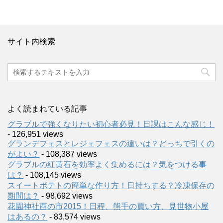
サイト内検索
よく読まれている記事
グラブルで強くなりたい初心者必見！日課はこんな感じ！
- 126,951 views
グランデフェスとレジェフェスの違いは？どっちで引くの
がよい？
- 108,387 views
グラブルの紅黄石を効率よく集めるには？気をつける事
は？
- 108,145 views
スイートポテトの簡単な作り方！日持ちする？冷凍保存の
期間は？
- 98,692 views
花園神社酉の市2015！日程、熊手の買い方、見世物小屋
はあるの？
- 83,574 views