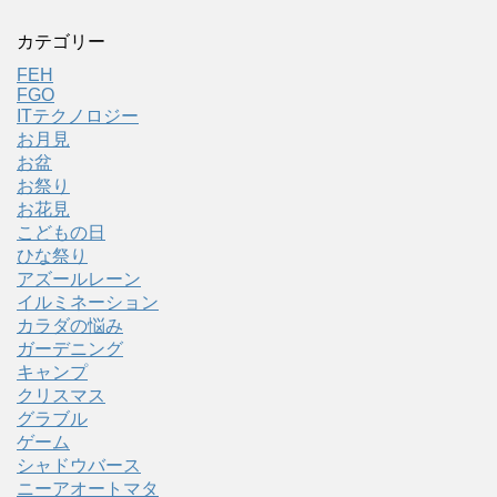
カテゴリー
FEH
FGO
ITテクノロジー
お月見
お盆
お祭り
お花見
こどもの日
ひな祭り
アズールレーン
イルミネーション
カラダの悩み
ガーデニング
キャンプ
クリスマス
グラブル
ゲーム
シャドウバース
ニーアオートマタ