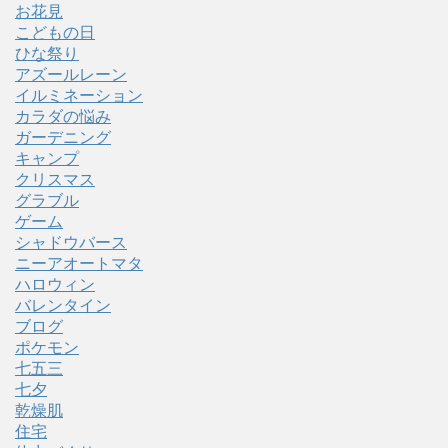
お花見
こどもの日
ひな祭り
アズールレーン
イルミネーション
カラダの悩み
ガーデニング
キャンプ
クリスマス
グラブル
ゲーム
シャドウバース
ニーアオートマタ
ハロウィン
バレンタイン
ブログ
ポケモン
七五三
七夕
乾燥肌
住宅