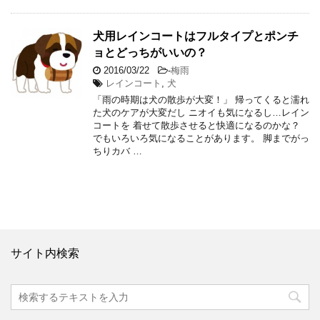
犬用レインコートはフルタイプとポンチ
ョとどっちがいいの？
2016/03/22
-
梅雨
レインコート
,
犬
「雨の時期は犬の散歩が大変！」 帰ってくると濡れ
た犬のケアが大変だし ニオイも気になるし…レイン
コートを 着せて散歩させると快適になるのかな？
でもいろいろ気になることがあります。 脚までがっ
ちりカバ …
サイト内検索