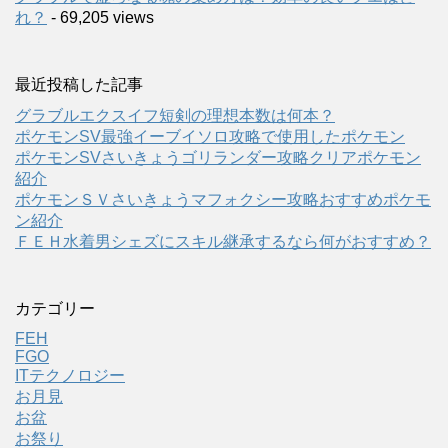
れ？
- 69,205 views
最近投稿した記事
グラブルエクスイフ短剣の理想本数は何本？
ポケモンSV最強イーブイソロ攻略で使用したポケモン
ポケモンSVさいきょうゴリランダー攻略クリアポケモン
紹介
ポケモンＳＶさいきょうマフォクシー攻略おすすめポケモ
ン紹介
ＦＥＨ水着男シェズにスキル継承するなら何がおすすめ？
カテゴリー
FEH
FGO
ITテクノロジー
お月見
お盆
お祭り