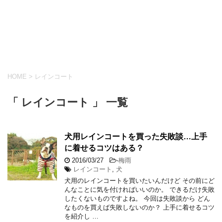
HOME
>
レインコート
「 レインコート 」 一覧
犬用レインコートを買った失敗談…上手
に着せるコツはある？
2016/03/27
-
梅雨
レインコート
,
犬
犬用のレインコートを買いたいんだけど その前にど
んなことに気を付ければいいのか。 できるだけ失敗
したくないものですよね。 今回は失敗談から どん
なものを買えば失敗しないのか？ 上手に着せるコツ
を紹介し …