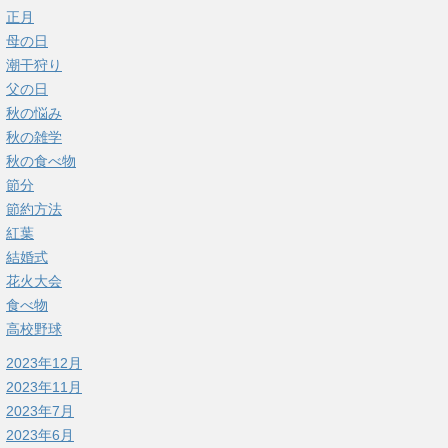
正月
母の日
潮干狩り
父の日
秋の悩み
秋の雑学
秋の食べ物
節分
節約方法
紅葉
結婚式
花火大会
食べ物
高校野球
2023年12月
2023年11月
2023年7月
2023年6月