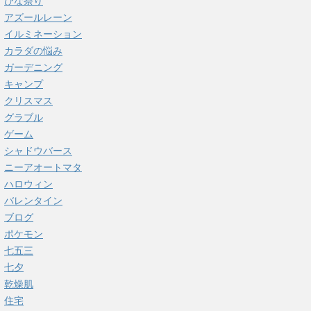
ひな祭り
アズールレーン
イルミネーション
カラダの悩み
ガーデニング
キャンプ
クリスマス
グラブル
ゲーム
シャドウバース
ニーアオートマタ
ハロウィン
バレンタイン
ブログ
ポケモン
七五三
七夕
乾燥肌
住宅