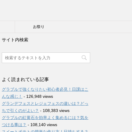
り
お祭り
サイト内検索
よく読まれている記事
グラブルで強くなりたい初心者必見！日課はこ
んな感じ！
- 126,948 views
グランデフェスとレジェフェスの違いは？どっ
ちで引くのがよい？
- 108,383 views
グラブルの紅黄石を効率よく集めるには？気を
つける事は？
- 108,140 views
スイートポテトの簡単な作り方！日持ちする？