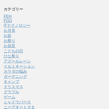
カテゴリー
FEH
FGO
ITテクノロジー
お月見
お盆
お祭り
お花見
こどもの日
ひな祭り
アズールレーン
イルミネーション
カラダの悩み
ガーデニング
キャンプ
クリスマス
グラブル
ゲーム
シャドウバース
ニーアオートマタ