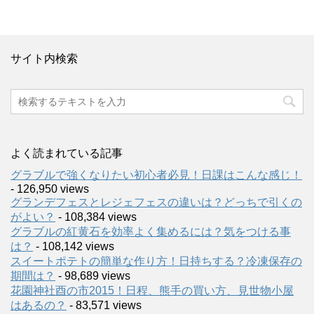
サイト内検索
よく読まれている記事
グラブルで強くなりたい初心者必見！日課はこんな感じ！
- 126,950 views
グランデフェスとレジェフェスの違いは？どっちで引くの
がよい？
- 108,384 views
グラブルの紅黄石を効率よく集めるには？気をつける事
は？
- 108,142 views
スイートポテトの簡単な作り方！日持ちする？冷凍保存の
期間は？
- 98,689 views
花園神社酉の市2015！日程、熊手の買い方、見世物小屋
はあるの？
- 83,571 views