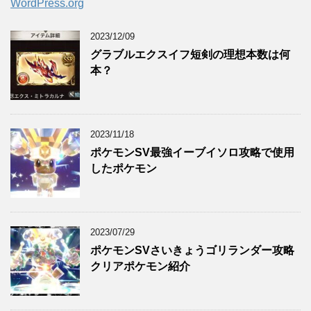
WordPress.org
2023/12/09
グラブルエクスイフ短剣の理想本数は何
本？
2023/11/18
ポケモンSV最強イーブイソロ攻略で使用
したポケモン
2023/07/29
ポケモンSVさいきょうゴリランダー攻略
クリアポケモン紹介