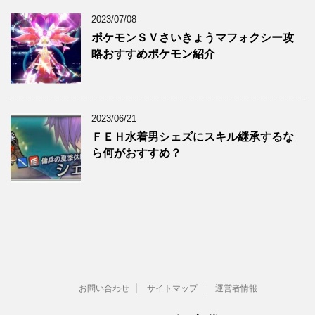
2023/07/08
ポケモンＳＶさいきょうマフォクシー攻
略おすすめポケモン紹介
2023/06/21
ＦＥＨ水着男シェズにスキル継承するな
ら何がおすすめ？
お問い合わせ
サイトマップ
運営者情報