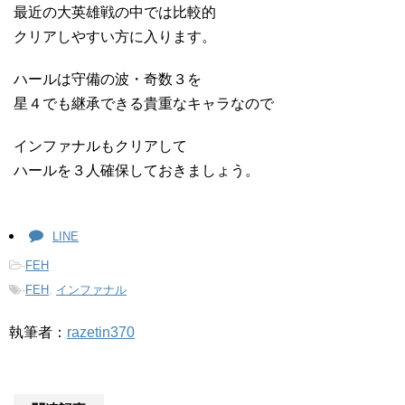
最近の大英雄戦の中では比較的
クリアしやすい方に入ります。
ハールは守備の波・奇数３を
星４でも継承できる貴重なキャラなので
インファナルもクリアして
ハールを３人確保しておきましょう。
LINE
-
FEH
-
FEH
,
インファナル
執筆者：
razetin370