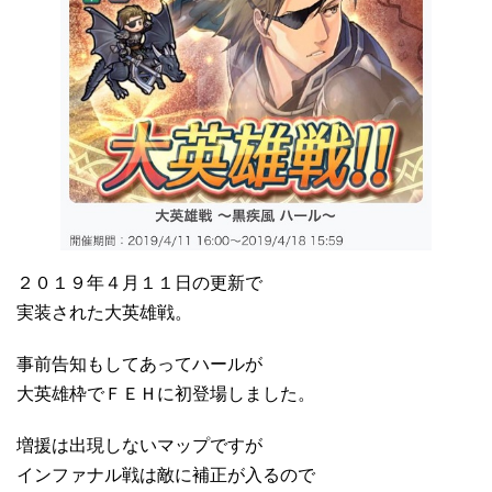
２０１９年４月１１日の更新で
実装された大英雄戦。
事前告知もしてあってハールが
大英雄枠でＦＥＨに初登場しました。
増援は出現しないマップですが
インファナル戦は敵に補正が入るので