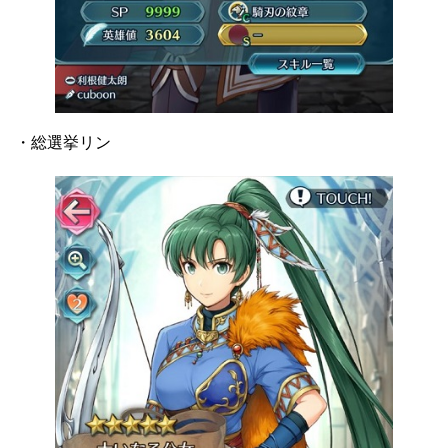
・総選挙リン