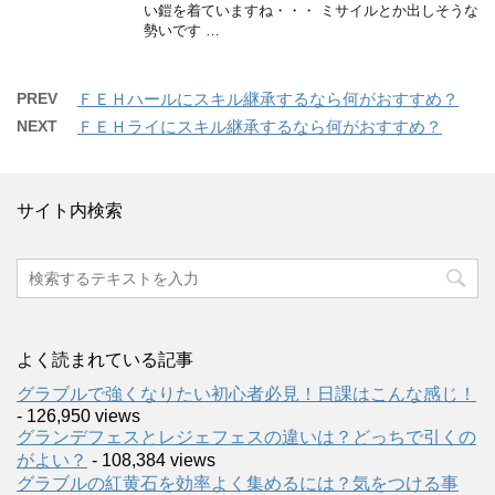
い鎧を着ていますね・・・ ミサイルとか出しそうな
勢いです …
PREV
ＦＥＨハールにスキル継承するなら何がおすすめ？
NEXT
ＦＥＨライにスキル継承するなら何がおすすめ？
サイト内検索
よく読まれている記事
グラブルで強くなりたい初心者必見！日課はこんな感じ！
- 126,950 views
グランデフェスとレジェフェスの違いは？どっちで引くの
がよい？
- 108,384 views
グラブルの紅黄石を効率よく集めるには？気をつける事