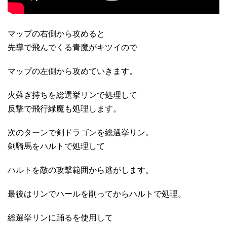
マップの右側から攻めると
先導で飛んでくる青魔がキツイので
マップの左側から攻めていきます。
火薙ぎ持ちを総選挙リンで処理して
反撃で飛行緑魔も処理します。
次のターンで剣ドラゴンを総選挙リン。
剣騎馬をハルトで処理して
ハルトを敵の攻撃範囲から逃がします。
最後はリンでハールを削ってからハルトで処理。
総選挙リンに踊るを使用して