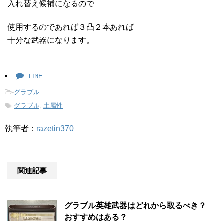
入れ替え候補になるので
使用するのであれば３凸２本あれば
十分な武器になります。
LINE
-
グラブル
-
グラブル
,
土属性
執筆者：
razetin370
関連記事
グラブル英雄武器はどれから取るべき？
おすすめはある？