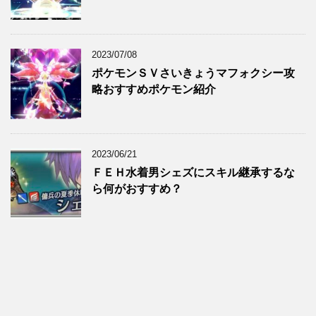
2023/07/08
ポケモンＳＶさいきょうマフォクシー攻
略おすすめポケモン紹介
2023/06/21
ＦＥＨ水着男シェズにスキル継承するな
ら何がおすすめ？