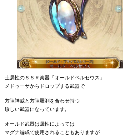
土属性のＳＳＲ楽器「オールドペルセウス」
メドゥーサからドロップする武器で
方陣神威と方陣羅刹を合わせ持つ
珍しい武器になっています。
オールド武器は属性によっては
マグナ編成で使用されることもありますが