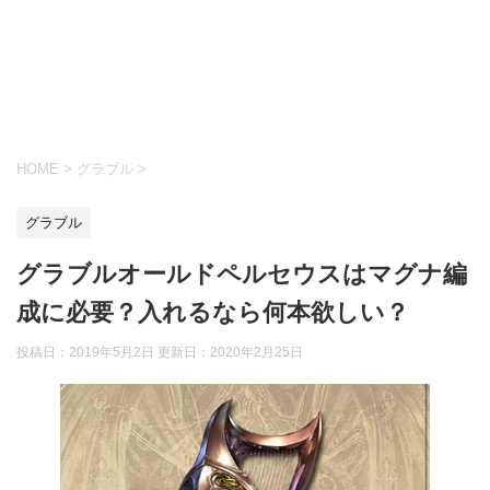
HOME
>
グラブル
>
グラブル
グラブルオールドペルセウスはマグナ編
成に必要？入れるなら何本欲しい？
投稿日：2019年5月2日 更新日：
2020年2月25日