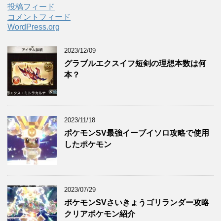
投稿フィード
コメントフィード
WordPress.org
2023/12/09
グラブルエクスイフ短剣の理想本数は何
本？
2023/11/18
ポケモンSV最強イーブイソロ攻略で使用
したポケモン
2023/07/29
ポケモンSVさいきょうゴリランダー攻略
クリアポケモン紹介