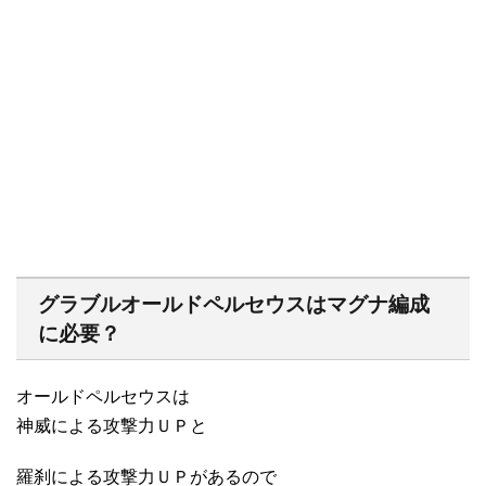
グラブルオールドペルセウスはマグナ編成
に必要？
オールドペルセウスは
神威による攻撃力ＵＰと
羅刹による攻撃力ＵＰがあるので