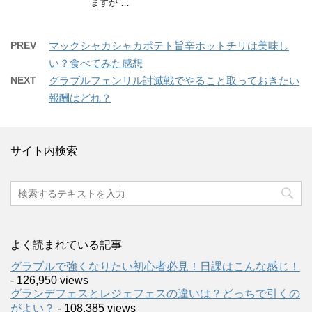
ますが …
PREV
マックシャカシャカポテト旨辛ホットチリは美味し
い？食べてみた感想
NEXT
グラブルフェンリル討滅戦でやること取っておきたい
報酬はどれ？
サイト内検索
よく読まれている記事
グラブルで強くなりたい初心者必見！日課はこんな感じ！
- 126,950 views
グランデフェスとレジェフェスの違いは？どっちで引くの
がよい？
- 108,385 views