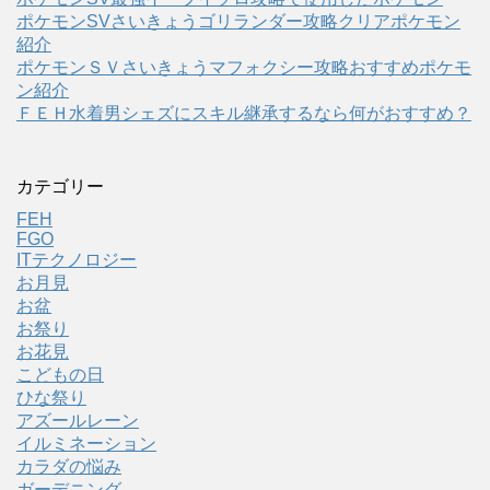
ポケモンSVさいきょうゴリランダー攻略クリアポケモン
紹介
ポケモンＳＶさいきょうマフォクシー攻略おすすめポケモ
ン紹介
ＦＥＨ水着男シェズにスキル継承するなら何がおすすめ？
カテゴリー
FEH
FGO
ITテクノロジー
お月見
お盆
お祭り
お花見
こどもの日
ひな祭り
アズールレーン
イルミネーション
カラダの悩み
ガーデニング