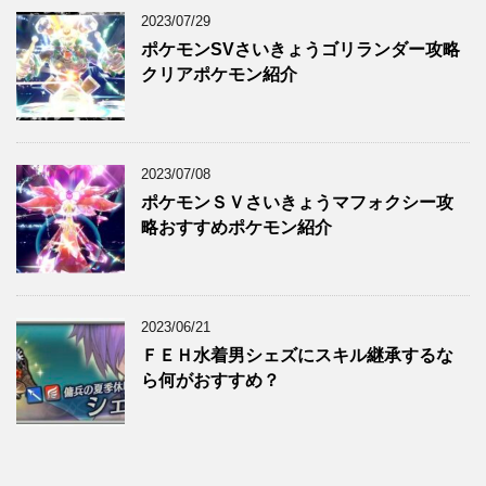
2023/07/29
ポケモンSVさいきょうゴリランダー攻略
クリアポケモン紹介
2023/07/08
ポケモンＳＶさいきょうマフォクシー攻
略おすすめポケモン紹介
2023/06/21
ＦＥＨ水着男シェズにスキル継承するな
ら何がおすすめ？