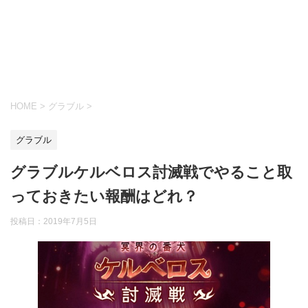
HOME
>
グラブル
>
グラブル
グラブルケルベロス討滅戦でやること取
っておきたい報酬はどれ？
投稿日：
2019年7月5日