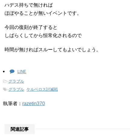
ハデス持ちで無ければ
ほぼやることが無いイベントです。
今回の復刻が終了すると
しばらくしてから恒常化されるので
時間が無ければスルーしてもよいでしょう。
LINE
-
グラブル
-
グラブル
,
ケルベロス討滅戦
執筆者：
razetin370
関連記事