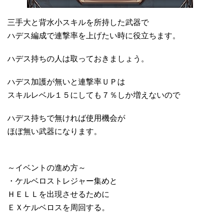
三手大と背水小スキルを所持した武器で
ハデス編成で連撃率を上げたい時に役立ちます。
ハデス持ちの人は取っておきましょう。
ハデス加護が無いと連撃率ＵＰは
スキルレベル１５にしても７％しか増えないので
ハデス持ちで無ければ使用機会が
ほぼ無い武器になります。
～イベントの進め方～
・ケルベロストレジャー集めと
ＨＥＬＬを出現させるために
ＥＸケルベロスを周回する。