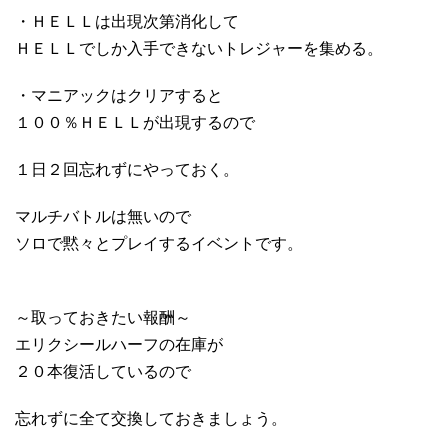
・ＨＥＬＬは出現次第消化して
ＨＥＬＬでしか入手できないトレジャーを集める。
・マニアックはクリアすると
１００％ＨＥＬＬが出現するので
１日２回忘れずにやっておく。
マルチバトルは無いので
ソロで黙々とプレイするイベントです。
～取っておきたい報酬～
エリクシールハーフの在庫が
２０本復活しているので
忘れずに全て交換しておきましょう。