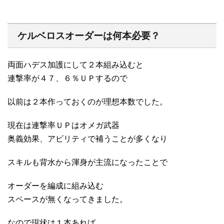
ケルベロスオーダーは何本必要？
両面ハデス加護にして２本組み込むと
連撃率が４７、６％ＵＰするので
以前は２本作っておくのが理想本数でした。
現在は連撃率ＵＰはオメガ武器
奥義効果、アビリティで補うことが多くなり
スキルも背水から渾身が主流になったことで
オーダーを編成に組み込む
スペースが無くなってきました。
なので現状は１本あれば