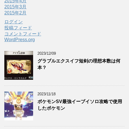
2015年4月
2015年3月
2015年2月
ログイン
投稿フィード
コメントフィード
WordPress.org
2023/12/09
グラブルエクスイフ短剣の理想本数は何
本？
2023/11/18
ポケモンSV最強イーブイソロ攻略で使用
したポケモン