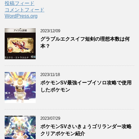
投稿フィード
コメントフィード
WordPress.org
2023/12/09
グラブルエクスイフ短剣の理想本数は何
本？
2023/11/18
ポケモンSV最強イーブイソロ攻略で使用
したポケモン
2023/07/29
ポケモンSVさいきょうゴリランダー攻略
クリアポケモン紹介