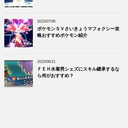
2023/07/08
ポケモンＳＶさいきょうマフォクシー攻
略おすすめポケモン紹介
2023/06/21
ＦＥＨ水着男シェズにスキル継承するな
ら何がおすすめ？