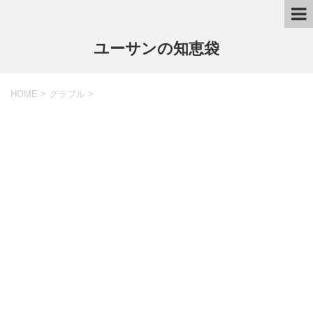
ユーサンの知恵袋
HOME
>
グラブル
>