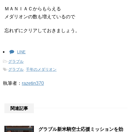
ＭＡＮＩＡＣからもらえる
メダリオンの数も増えているので
忘れずにクリアしておきましょう。
LINE
-
グラブル
-
グラブル
,
千年のメダリオン
執筆者：
razetin370
関連記事
グラブル新米騎空士応援ミッションを効