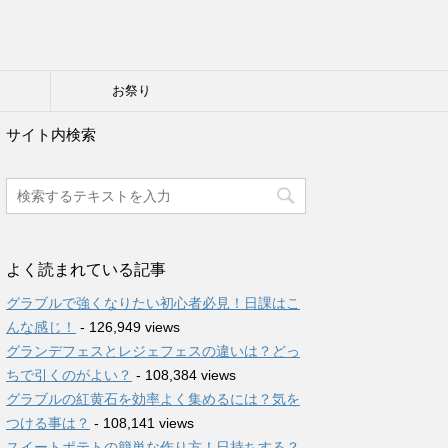
り
お祭り
サイト内検索
よく読まれている記事
グラブルで強くなりたい初心者必見！日課はこ
んな感じ！
- 126,949 views
グランデフェスとレジェフェスの違いは？どっ
ちで引くのがよい？
- 108,384 views
グラブルの紅黄石を効率よく集めるには？気を
つける事は？
- 108,141 views
スイートポテトの簡単な作り方！日持ちする？