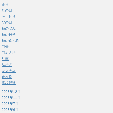
正月
母の日
潮干狩り
父の日
秋の悩み
秋の雑学
秋の食べ物
節分
節約方法
紅葉
結婚式
花火大会
食べ物
高校野球
2023年12月
2023年11月
2023年7月
2023年6月