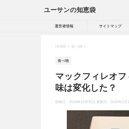
ユーサンの知恵袋
運営者情報
サイトマップ
HOME
>
食べ物
>
食べ物
マックフィレオフ
味は変化した？
投稿日：2019年10月31日 更新日：
2020年2月