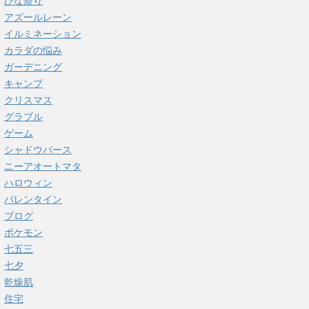
ひな祭り
アズールレーン
イルミネーション
カラダの悩み
ガーデニング
キャンプ
クリスマス
グラブル
ゲーム
シャドウバース
ニーアオートマタ
ハロウィン
バレンタイン
ブログ
ポケモン
七五三
七夕
乾燥肌
住宅