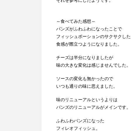
それを参考にしたようです。
～食べてみた感想～
バンズがふわふわになったことで
フィッシュポーションのサクサクした
食感が際立つようになりました。
チーズは半分になりましたが
味の大きな変化は感じませんでした。
ソースの変化も無かったので
いつも通りの味に思えました。
味のリニューアルというよりは
バンズのリニューアルがメインです。
ふわふわバンズになった
フィレオフィッシュ。