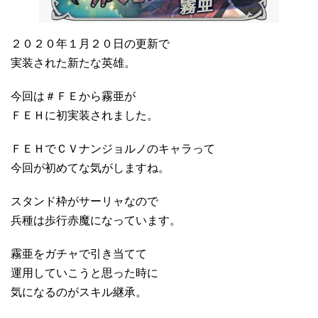
２０２０年１月２０日の更新で
実装された新たな英雄。
今回は＃ＦＥから霧亜が
ＦＥＨに初実装されました。
ＦＥＨでＣＶナンジョルノのキャラって
今回が初めてな気がしますね。
スタンド枠がサーリャなので
兵種は歩行赤魔になっています。
霧亜をガチャで引き当てて
運用していこうと思った時に
気になるのがスキル継承。