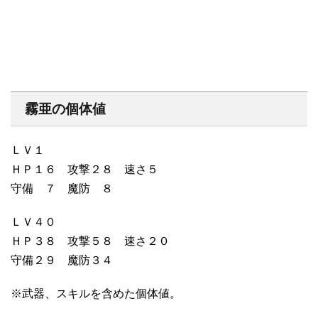
霧亜の個体値
ＬＶ１
ＨＰ１６ 攻撃２８ 速さ５
守備 ７ 魔防 ８
ＬＶ４０
ＨＰ３８ 攻撃５８ 速さ２０
守備２９ 魔防３４
※武器、スキルを含めた個体値。