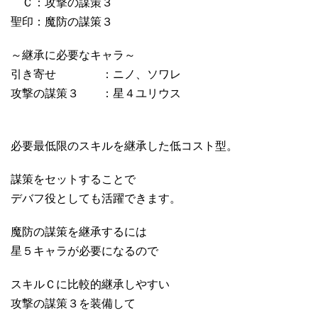
Ｃ：攻撃の謀策３
聖印：魔防の謀策３
～継承に必要なキャラ～
引き寄せ ：ニノ、ソワレ
攻撃の謀策３ ：星４ユリウス
必要最低限のスキルを継承した低コスト型。
謀策をセットすることで
デバフ役としても活躍できます。
魔防の謀策を継承するには
星５キャラが必要になるので
スキルＣに比較的継承しやすい
攻撃の謀策３を装備して