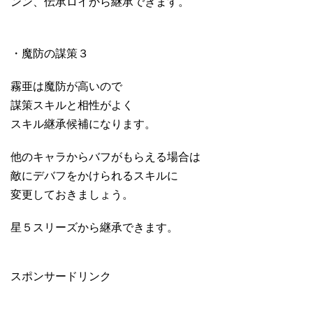
ンン、伝承ロイから継承できます。
・魔防の謀策３
霧亜は魔防が高いので
謀策スキルと相性がよく
スキル継承候補になります。
他のキャラからバフがもらえる場合は
敵にデバフをかけられるスキルに
変更しておきましょう。
星５スリーズから継承できます。
スポンサードリンク