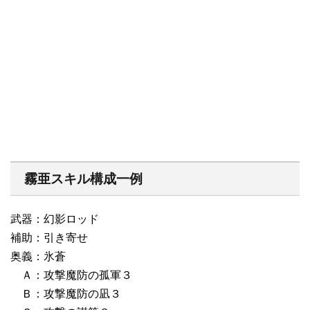
霧亜スキル構成一例
武器：幻影ロッド
補助：引き寄せ
奥義：氷蒼
Ａ：攻撃魔防の孤軍３
Ｂ：攻撃魔防の凪３