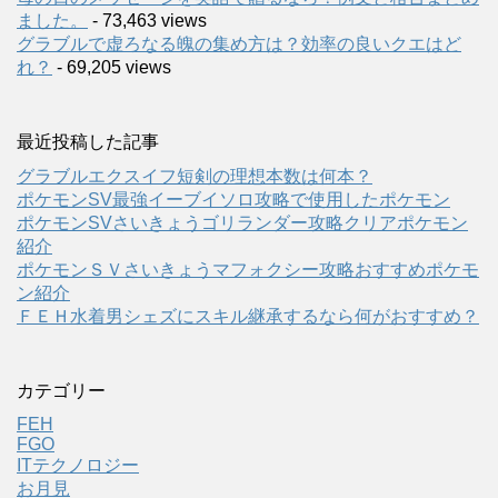
ました。
- 73,463 views
グラブルで虚ろなる魄の集め方は？効率の良いクエはど
れ？
- 69,205 views
最近投稿した記事
グラブルエクスイフ短剣の理想本数は何本？
ポケモンSV最強イーブイソロ攻略で使用したポケモン
ポケモンSVさいきょうゴリランダー攻略クリアポケモン
紹介
ポケモンＳＶさいきょうマフォクシー攻略おすすめポケモ
ン紹介
ＦＥＨ水着男シェズにスキル継承するなら何がおすすめ？
カテゴリー
FEH
FGO
ITテクノロジー
お月見