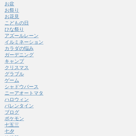
お盆
お祭り
お花見
こどもの日
ひな祭り
アズールレーン
イルミネーション
カラダの悩み
ガーデニング
キャンプ
クリスマス
グラブル
ゲーム
シャドウバース
ニーアオートマタ
ハロウィン
バレンタイン
ブログ
ポケモン
七五三
七夕