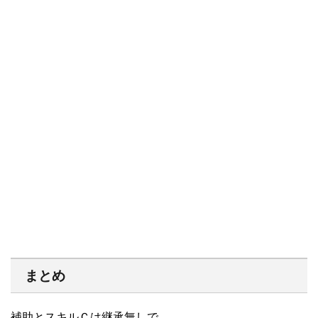
まとめ
補助とスキルＣは継承無しで