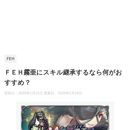
FEH
ＦＥＨ霧亜にスキル継承するなら何がお
すすめ？
投稿日：2020年1月22日 更新日：
2020年2月16日