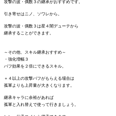
攻撃の波・偶数３の継承がおすすめです。
引き寄せはニノ、ソワレから。
攻撃の波・偶数３は星４闇デューテから
継承することができます。
～その他、スキル継承おすすめ～
・強化増幅３
バフ効果を２倍にできるスキル。
＋４以上の攻撃バフがもらえる場合は
孤軍よりも上昇量が大きくなります。
継承キャラに余裕があれば
孤軍と入れ替えで使って行きましょう。