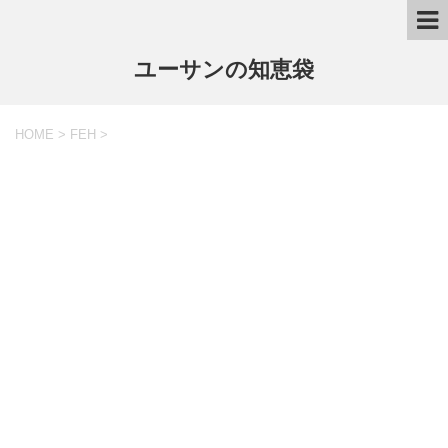
ユーサンの知恵袋
HOME
>
FEH
>