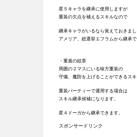
星５キャラを継承に使用しますが
重装の欠点を補えるスキルなので
継承キャラがいるなら覚えておきまし
アメリア、総選挙エフラムから継承で
・重盾の紋章
周囲の２マスにいる味方重装の
守備、魔防を上げることができるスキ
重装パーティーで運用する場合は
スキル継承候補になります。
星４ドーガから継承できます。
スポンサードリンク