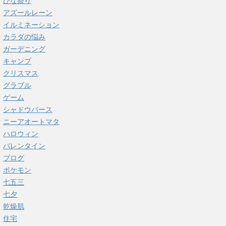
ひな祭り
アズールレーン
イルミネーション
カラダの悩み
ガーデニング
キャンプ
クリスマス
グラブル
ゲーム
シャドウバース
ニーアオートマタ
ハロウィン
バレンタイン
ブログ
ポケモン
七五三
七夕
乾燥肌
住宅