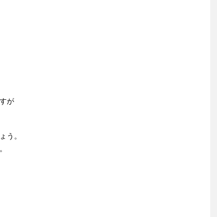
すが
ょう。
。