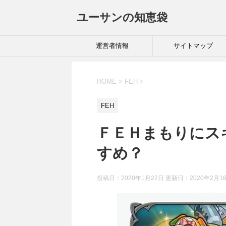
ユーサンの知恵袋
運営者情報
サイトマップ
HOME
>
FEH
>
FEH
ＦＥＨまもりにス
すめ？
投稿日：2020年1月22日 更新日：
2020年2月1