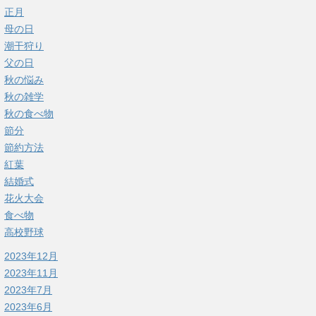
正月
母の日
潮干狩り
父の日
秋の悩み
秋の雑学
秋の食べ物
節分
節約方法
紅葉
結婚式
花火大会
食べ物
高校野球
2023年12月
2023年11月
2023年7月
2023年6月