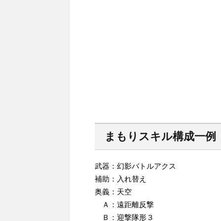
まもりスキル構成一例
武器：幻影バトルアクス
補助：入れ替え
奥義：天空
Ａ：遠距離反撃
Ｂ：迎撃隊形３