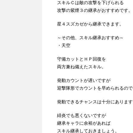
スキルＣは敵の攻撃を下げられる
攻撃の紫煙３の継承がおすすめです。
星４スズカゼから継承できます。
～その他、スキル継承おすすめ～
・天空
守備カットとＨＰ回復を
両方兼ね備えたスキル。
発動カウントが遅いですが
迎撃隊形でカウントを早められるので
発動できるチャンスは十分にあります
緋炎でも悪くないですが
継承キャラに余裕があれば
スキル継承しておきましょう。