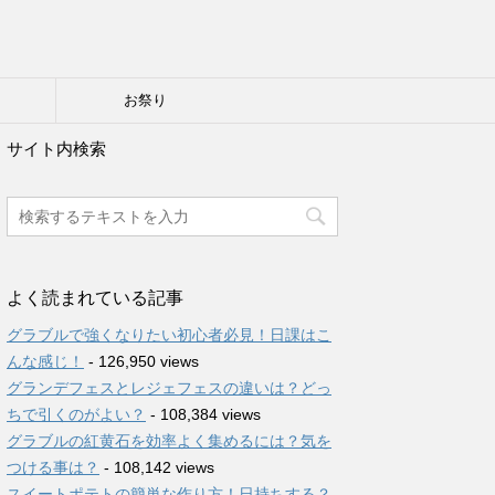
り
お祭り
サイト内検索
よく読まれている記事
グラブルで強くなりたい初心者必見！日課はこ
んな感じ！
- 126,950 views
グランデフェスとレジェフェスの違いは？どっ
ちで引くのがよい？
- 108,384 views
グラブルの紅黄石を効率よく集めるには？気を
つける事は？
- 108,142 views
スイートポテトの簡単な作り方！日持ちする？