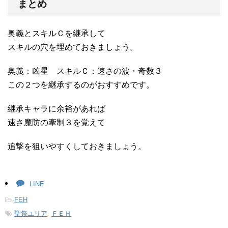
まとめ
奥義とスキルＣを継承して
スキルの穴を埋めておきましょう。
奥義：凶星 スキルＣ：速さの波・奇数３
この２つを継承するのがおすすめです。
継承キャラに余裕があれば
速さ魔防の牽制３を覚えて
追撃を狙いやすくしておきましょう。
LINE
-
FEH
-
聖祭ユリア
,
ＦＥＨ