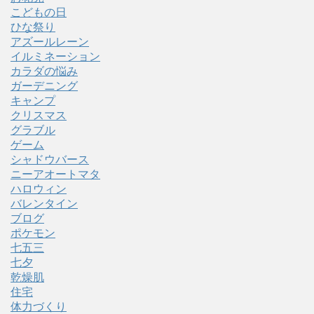
こどもの日
ひな祭り
アズールレーン
イルミネーション
カラダの悩み
ガーデニング
キャンプ
クリスマス
グラブル
ゲーム
シャドウバース
ニーアオートマタ
ハロウィン
バレンタイン
ブログ
ポケモン
七五三
七夕
乾燥肌
住宅
体力づくり