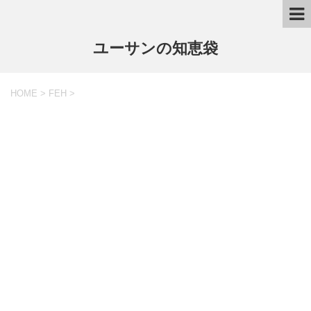
ユーサンの知恵袋
HOME
>
FEH
>