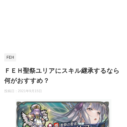
FEH
ＦＥＨ聖祭ユリアにスキル継承するなら
何がおすすめ？
投稿日：
2021年9月15日