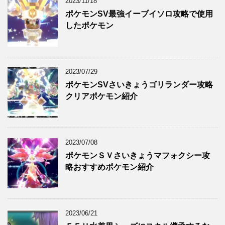
2023/11/18
ポケモンSV最強イーブイソロ攻略で使用
したポケモン
2023/07/29
ポケモンSVさいきょうゴリランダー攻略
クリアポケモン紹介
2023/07/08
ポケモンＳＶさいきょうマフォクシー攻
略おすすめポケモン紹介
2023/06/21