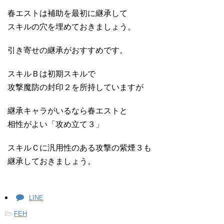
春エストは補助を最初に継承して
スキルの穴を埋めておきましょう。
引き寄せの継承がおすすめです。
スキルＢは初期スキルで
攻撃魔防の封印２を所持していますが
継承キャラがいるなら春エストと
相性がよい「攻め立て３」
スキルＣに汎用性のある攻撃の紫煙３も
継承しておきましょう。
LINE
-
FEH