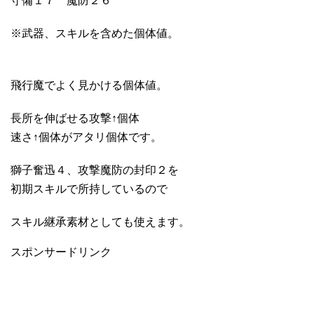
守備１７ 魔防２６
※武器、スキルを含めた個体値。
飛行魔でよく見かける個体値。
長所を伸ばせる攻撃↑個体
速さ↑個体がアタリ個体です。
獅子奮迅４、攻撃魔防の封印２を
初期スキルで所持しているので
スキル継承素材としても使えます。
スポンサードリンク