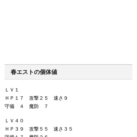
春エストの個体値
ＬＶ１
ＨＰ１７ 攻撃２５ 速さ９
守備 ４ 魔防 ７
ＬＶ４０
ＨＰ３９ 攻撃５５ 速さ３５