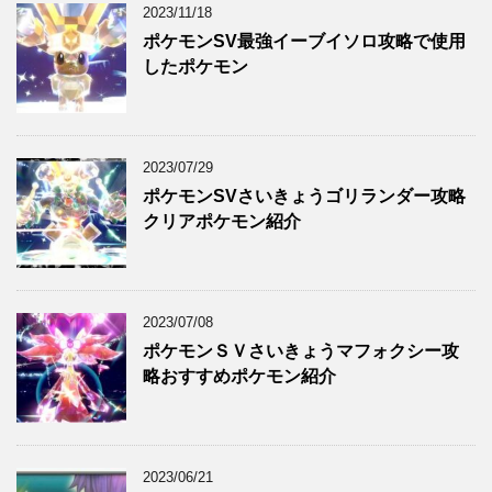
2023/11/18
ポケモンSV最強イーブイソロ攻略で使用
したポケモン
2023/07/29
ポケモンSVさいきょうゴリランダー攻略
クリアポケモン紹介
2023/07/08
ポケモンＳＶさいきょうマフォクシー攻
略おすすめポケモン紹介
2023/06/21