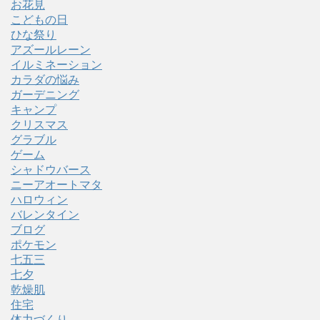
お花見
こどもの日
ひな祭り
アズールレーン
イルミネーション
カラダの悩み
ガーデニング
キャンプ
クリスマス
グラブル
ゲーム
シャドウバース
ニーアオートマタ
ハロウィン
バレンタイン
ブログ
ポケモン
七五三
七夕
乾燥肌
住宅
体力づくり