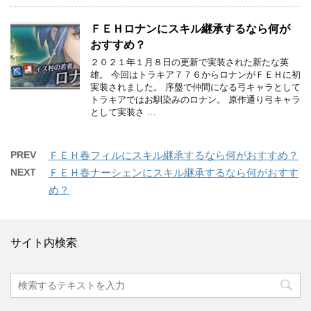
ＦＥＨロナンにスキル継承するなら何が
おすすめ？
２０２１年１月８日の更新で実装された新たな英
雄。 今回はトラキア７７６からロナンがＦＥＨに初
実装されました。 序盤で仲間になる弓キャラとして
トラキアではお馴染みのロナン。 原作通り弓キャラ
として実装さ …
PREV
ＦＥＨ春フィルにスキル継承するなら何がおすすめ？
NEXT
ＦＥＨ春ナーシェンにスキル継承するなら何がおすす
め？
サイト内検索