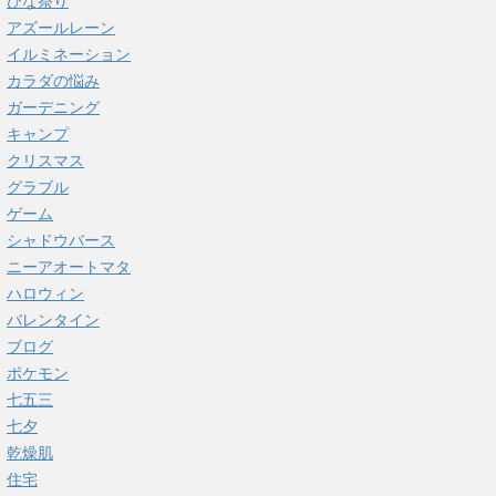
ひな祭り
アズールレーン
イルミネーション
カラダの悩み
ガーデニング
キャンプ
クリスマス
グラブル
ゲーム
シャドウバース
ニーアオートマタ
ハロウィン
バレンタイン
ブログ
ポケモン
七五三
七夕
乾燥肌
住宅