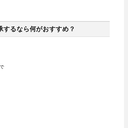
承するなら何がおすすめ？
で