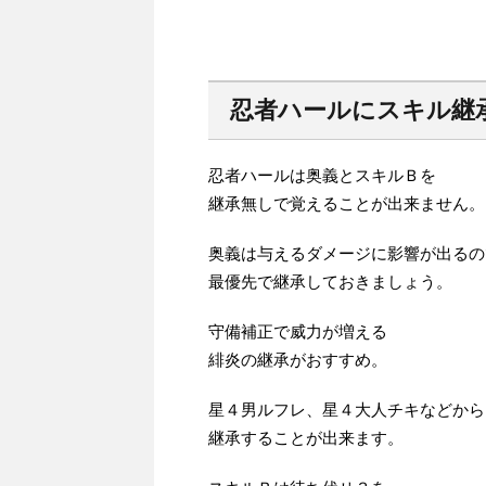
忍者ハールにスキル継
忍者ハールは奥義とスキルＢを
継承無しで覚えることが出来ません。
奥義は与えるダメージに影響が出るの
最優先で継承しておきましょう。
守備補正で威力が増える
緋炎の継承がおすすめ。
星４男ルフレ、星４大人チキなどから
継承することが出来ます。