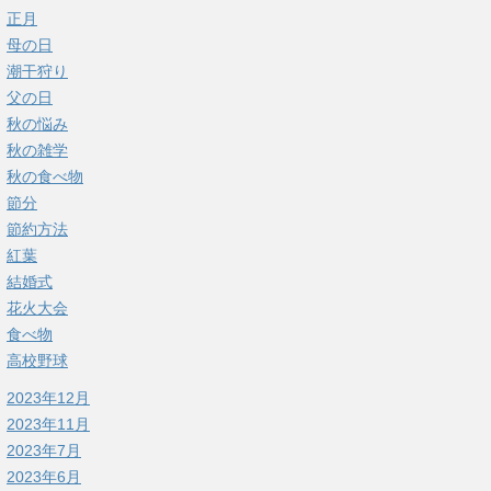
正月
母の日
潮干狩り
父の日
秋の悩み
秋の雑学
秋の食べ物
節分
節約方法
紅葉
結婚式
花火大会
食べ物
高校野球
2023年12月
2023年11月
2023年7月
2023年6月