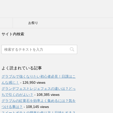
り
お祭り
サイト内検索
よく読まれている記事
グラブルで強くなりたい初心者必見！日課はこ
んな感じ！
- 126,950 views
グランデフェスとレジェフェスの違いは？どっ
ちで引くのがよい？
- 108,385 views
グラブルの紅黄石を効率よく集めるには？気を
つける事は？
- 108,145 views
スイートポテトの簡単な作り方！日持ちする？