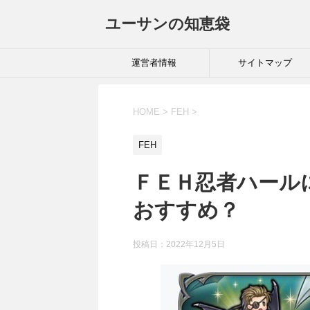
ユーサンの知恵袋
運営者情報
サイトマップ
HOME
>
FEH
>
FEH
ＦＥＨ忍者ハール
おすすめ？
投稿日：
2022年12月5日