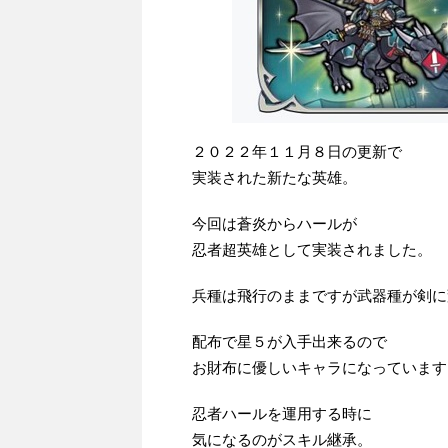
２０２２年１１月８日の更新で
実装された新たな英雄。
今回は蒼炎からハールが
忍者超英雄として実装されました。
兵種は飛行のままですが武器種が剣に
配布で星５が入手出来るので
お財布に優しいキャラになっています
忍者ハールを運用する時に
気になるのがスキル継承。