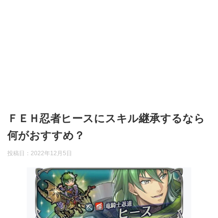
ＦＥＨ忍者ヒースにスキル継承するなら
何がおすすめ？
投稿日：
2022年12月5日