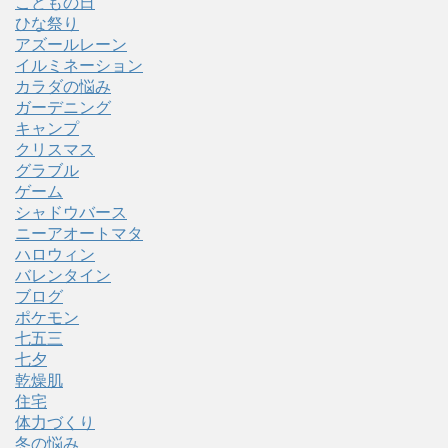
こどもの日
ひな祭り
アズールレーン
イルミネーション
カラダの悩み
ガーデニング
キャンプ
クリスマス
グラブル
ゲーム
シャドウバース
ニーアオートマタ
ハロウィン
バレンタイン
ブログ
ポケモン
七五三
七夕
乾燥肌
住宅
体力づくり
冬の悩み