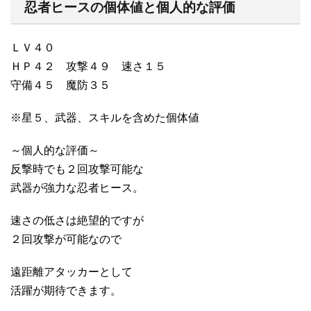
忍者ヒースの個体値と個人的な評価
ＬＶ４０
ＨＰ４２ 攻撃４９ 速さ１５
守備４５ 魔防３５
※星５、武器、スキルを含めた個体値
～個人的な評価～
反撃時でも２回攻撃可能な
武器が強力な忍者ヒース。
速さの低さは絶望的ですが
２回攻撃が可能なので
遠距離アタッカーとして
活躍が期待できます。