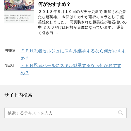
何がおすすめ？
２０１８年８月１０日のガチャ更新で 追加された新
たな超英雄。 今回はミカヤが浴衣キャラとして 超
英雄化しました。 同実装された超英雄が暗器揃いの
中 ミカヤだけは何故か赤魔になっています。 運良
く引き当 …
PREV
ＦＥＨ忍者セルジュにスキル継承するなら何がおすす
め？
NEXT
ＦＥＨ忍者ハールにスキル継承するなら何がおすす
め？
サイト内検索