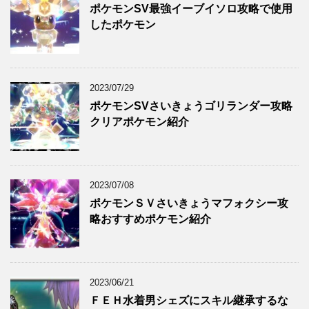
ポケモンSV最強イーブイソロ攻略で使用
したポケモン
2023/07/29
ポケモンSVさいきょうゴリランダー攻略
クリアポケモン紹介
2023/07/08
ポケモンＳＶさいきょうマフォクシー攻
略おすすめポケモン紹介
2023/06/21
ＦＥＨ水着男シェズにスキル継承するな