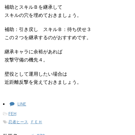
補助とスキルＢを継承して
スキルの穴を埋めておきましょう。
補助：引き戻し スキルＢ：待ち伏せ３
この２つを継承するのがおすすめです。
継承キャラに余裕があれば
攻撃守備の機先４。
壁役として運用したい場合は
近距離反撃を覚えておきましょう。
LINE
-
FEH
-
忍者ヒース
,
ＦＥＨ