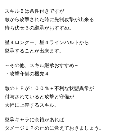
スキルＢは条件付きですが
敵から攻撃された時に先制攻撃が出来る
待ち伏せ３の継承がおすすめ。
星４ロンクー、星４ラインハルトから
継承することが出来ます。
～その他、スキル継承おすすめ～
・攻撃守備の機先４
敵のＨＰが１００％＋不利な状態異常が
付与されていると攻撃と守備が
大幅に上昇するスキル。
継承キャラに余裕があれば
ダメージＵＰのために覚えておきましょう。