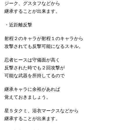
ジーク、グスタフなどから
継承することが出来ます。
・近距離反撃
射程２のキャラが射程１のキャラから
攻撃されても反撃可能になるスキル。
忍者ヒースは守備面が高く
反撃された時でも２回攻撃が
可能な武器を所持してるので
継承キャラに余裕があれば
覚えておきましょう。
星５タクミ、浴衣マークスなどから
継承することが出来ます。