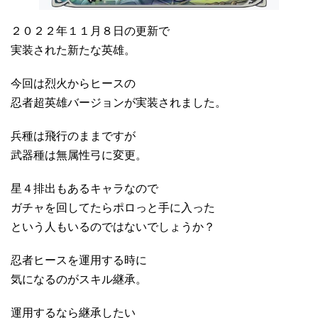
２０２２年１１月８日の更新で
実装された新たな英雄。
今回は烈火からヒースの
忍者超英雄バージョンが実装されました。
兵種は飛行のままですが
武器種は無属性弓に変更。
星４排出もあるキャラなので
ガチャを回してたらポロっと手に入った
という人もいるのではないでしょうか？
忍者ヒースを運用する時に
気になるのがスキル継承。
運用するなら継承したい