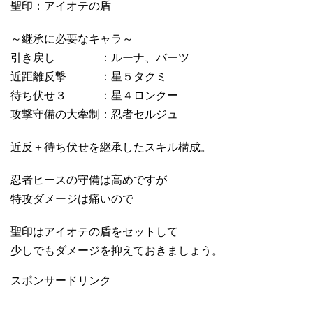
聖印：アイオテの盾
～継承に必要なキャラ～
引き戻し ：ルーナ、バーツ
近距離反撃 ：星５タクミ
待ち伏せ３ ：星４ロンクー
攻撃守備の大牽制：忍者セルジュ
近反＋待ち伏せを継承したスキル構成。
忍者ヒースの守備は高めですが
特攻ダメージは痛いので
聖印はアイオテの盾をセットして
少しでもダメージを抑えておきましょう。
スポンサードリンク