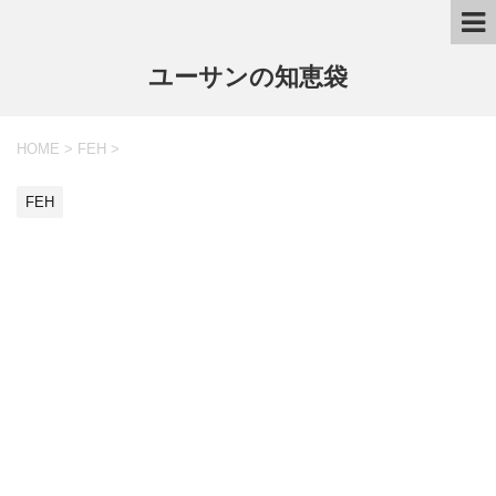
ユーサンの知恵袋
HOME
>
FEH
>
FEH