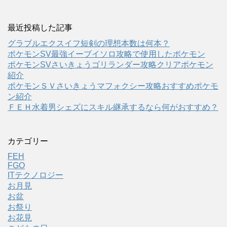
最近投稿した記事
グラブルエクスイフ短剣の理想本数は何本？
ポケモンSV最強イーブイソロ攻略で使用したポケモン
ポケモンSVさいきょうゴリランダー攻略クリアポケモン
紹介
ポケモンＳＶさいきょうマフォクシー攻略おすすめポケモ
ン紹介
ＦＥＨ水着男シェズにスキル継承するなら何がおすすめ？
カテゴリー
FEH
FGO
ITテクノロジー
お月見
お盆
お祭り
お花見