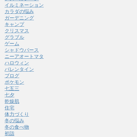
イルミネーション
カラダの悩み
ガーデニング
キャンプ
クリスマス
グラブル
ゲーム
シャドウバース
ニーアオートマタ
ハロウィン
バレンタイン
ブログ
ポケモン
七五三
七夕
乾燥肌
住宅
体力づくり
冬の悩み
冬の食べ物
初詣