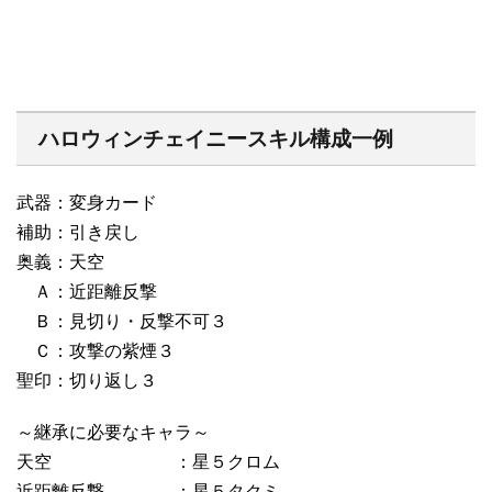
ハロウィンチェイニースキル構成一例
武器：変身カード
補助：引き戻し
奥義：天空
Ａ：近距離反撃
Ｂ：見切り・反撃不可３
Ｃ：攻撃の紫煙３
聖印：切り返し３
～継承に必要なキャラ～
天空 ：星５クロム
近距離反撃 ：星５タクミ