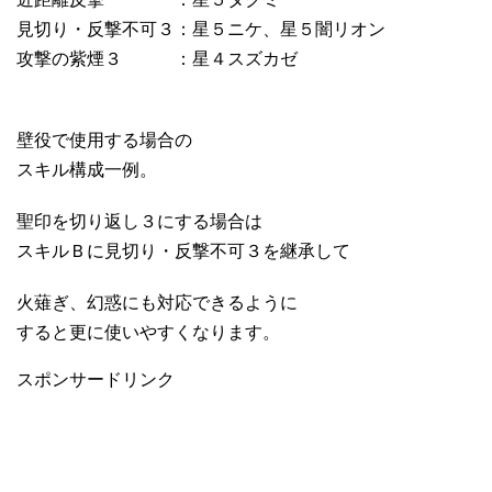
見切り・反撃不可３：星５ニケ、星５闇リオン
攻撃の紫煙３ ：星４スズカゼ
壁役で使用する場合の
スキル構成一例。
聖印を切り返し３にする場合は
スキルＢに見切り・反撃不可３を継承して
火薙ぎ、幻惑にも対応できるように
すると更に使いやすくなります。
スポンサードリンク