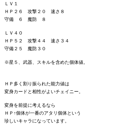
ＬＶ１
ＨＰ２６ 攻撃２０ 速さ８
守備 ６ 魔防 ８
ＬＶ４０
ＨＰ５２ 攻撃４４ 速さ３４
守備２５ 魔防３０
※星５、武器、スキルを含めた個体値。
ＨＰ多く割り振られた能力値は
変身カードと相性がよいチェイニー。
変身を前提に考えるなら
ＨＰ↑個体が一番のアタリ個体という
珍しいキャラになっています。