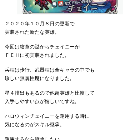
２０２０年１０月８日の更新で
実装された新たな英雄。
今回は紋章の謎からチェイニーが
ＦＥＨに初実装されました。
兵種は歩行、武器種は全キャラの中でも
珍しい無属性魔になりました。
星４排出もあるので他超英雄と比較して
入手しやすい点が嬉しいですね。
ハロウィンチェイニーを運用する時に
気になるのがスキル継承。
運用するなら継承したい