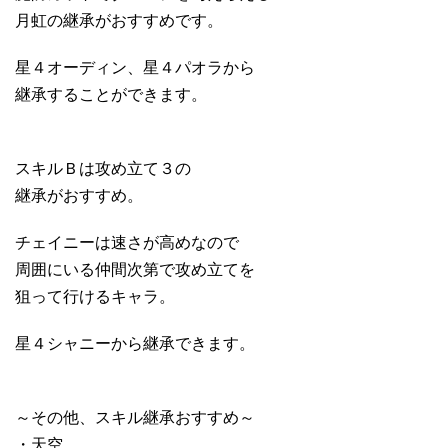
月虹の継承がおすすめです。
星４オーディン、星４パオラから
継承することができます。
スキルＢは攻め立て３の
継承がおすすめ。
チェイニーは速さが高めなので
周囲にいる仲間次第で攻め立てを
狙って行けるキャラ。
星４シャニーから継承できます。
～その他、スキル継承おすすめ～
・天空