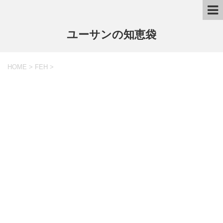
ユーサンの知恵袋
HOME
>
FEH
>