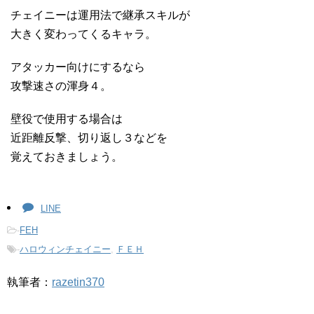
チェイニーは運用法で継承スキルが
大きく変わってくるキャラ。
アタッカー向けにするなら
攻撃速さの渾身４。
壁役で使用する場合は
近距離反撃、切り返し３などを
覚えておきましょう。
LINE
-
FEH
-
ハロウィンチェイニー
,
ＦＥＨ
執筆者：
razetin370