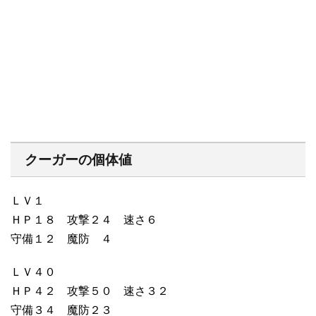
クーガーの個体値
ＬＶ１
ＨＰ１８ 攻撃２４ 速さ６
守備１２ 魔防 ４
ＬＶ４０
ＨＰ４２ 攻撃５０ 速さ３２
守備３４ 魔防２３