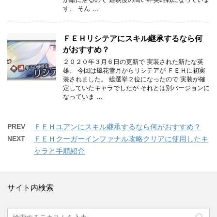
す。 そん …
ＦＥＨリシテアにスキル継承するなら何
がおすすめ？
２０２０年３月６日の更新で 実装された新たな英
雄。 今回は風花雪月からリシテアが ＦＥＨに初実
装されました。 総選挙２位になったので 実装が確
定していたキャラでしたが それとは別バージョンに
なっていま …
PREV
ＦＥＨユアンにスキル継承するなら何がおすすめ？
NEXT
ＦＥＨクーガーインファナル攻略クリアに使用したキ
ャラと手順紹介
サイト内検索