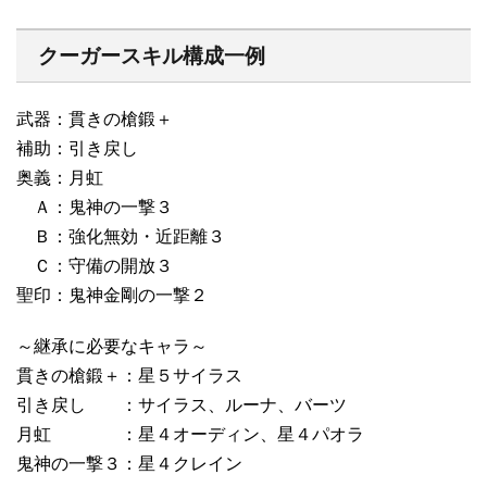
クーガースキル構成一例
武器：貫きの槍鍛＋
補助：引き戻し
奥義：月虹
Ａ：鬼神の一撃３
Ｂ：強化無効・近距離３
Ｃ：守備の開放３
聖印：鬼神金剛の一撃２
～継承に必要なキャラ～
貫きの槍鍛＋：星５サイラス
引き戻し ：サイラス、ルーナ、バーツ
月虹 ：星４オーディン、星４パオラ
鬼神の一撃３：星４クレイン