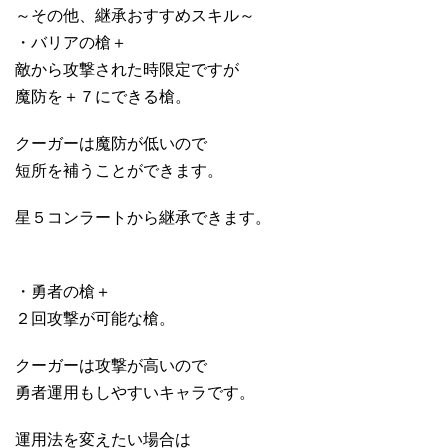
～その他、継承おすすめスキル～
・バリアの槍＋
敵から攻撃された時限定ですが
魔防を＋７にできる槍。
クーガーは魔防が低いので
短所を補うことができます。
星５コンラートから継承できます。
・勇者の槍＋
２回攻撃が可能な槍。
クーガーは攻撃が高いので
勇者運用もしやすいキャラです。
運用法を変えたい場合は