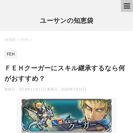
ユーサンの知恵袋
HOME
>
FEH
>
FEH
ＦＥＨクーガーにスキル継承するなら何
がおすすめ？
投稿日：2019年11月11日 更新日：
2020年2月16日