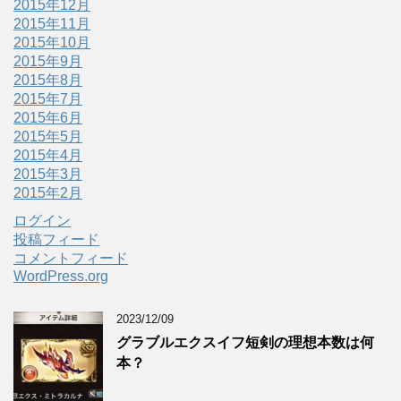
2015年12月
2015年11月
2015年10月
2015年9月
2015年8月
2015年7月
2015年6月
2015年5月
2015年4月
2015年3月
2015年2月
ログイン
投稿フィード
コメントフィード
WordPress.org
2023/12/09
グラブルエクスイフ短剣の理想本数は何
本？