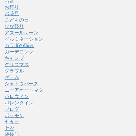
お盆
お祭り
お花見
こどもの日
ひな祭り
アズールレーン
イルミネーション
カラダの悩み
ガーデニング
キャンプ
クリスマス
グラブル
ゲーム
シャドウバース
ニーアオートマタ
ハロウィン
バレンタイン
ブログ
ポケモン
七五三
七夕
乾燥肌