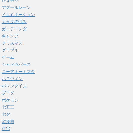
ひな祭り
アズールレーン
イルミネーション
カラダの悩み
ガーデニング
キャンプ
クリスマス
グラブル
ゲーム
シャドウバース
ニーアオートマタ
ハロウィン
バレンタイン
ブログ
ポケモン
七五三
七夕
乾燥肌
住宅