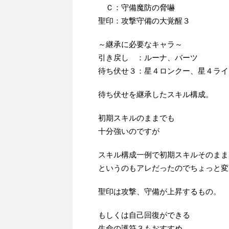
Ｃ：守備魔防の脅嚇
聖印：攻撃守備の大覚醒３
～継承に必要なキャラ～
引き戻し ：ルーナ、バーツ
待ち伏せ３：星４ロンクー、星４ライ
待ち伏せを継承したスキル構成。
初期スキルのままでも
十分強いのですが
スキル構成一例で初期スキルそのまま
というのもアレだったのでちょっと変
聖印は攻撃、守備が上昇するもの。
もしくは自己回復ができる
生命の護符３もおすすめ。