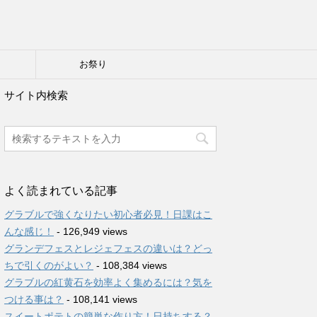
り
お祭り
サイト内検索
よく読まれている記事
グラブルで強くなりたい初心者必見！日課はこ
んな感じ！
- 126,949 views
グランデフェスとレジェフェスの違いは？どっ
ちで引くのがよい？
- 108,384 views
グラブルの紅黄石を効率よく集めるには？気を
つける事は？
- 108,141 views
スイートポテトの簡単な作り方！日持ちする？