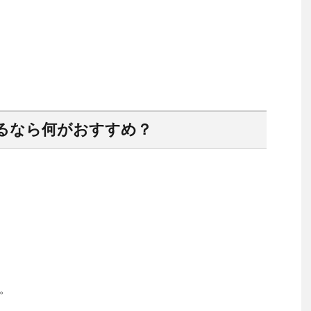
るなら何がおすすめ？
。