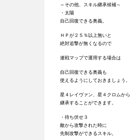
～その他、スキル継承候補～
・太陽
自己回復できる奥義。
ＨＰが２５％以上無いと
絶対追撃が無くなるので
連戦マップで運用する場合は
自己回復できる奥義も
使えるようにしておきましょう。
星４レイヴァン、星４クロムから
継承することができます。
・待ち伏せ３
敵から攻撃された時に
先制攻撃ができるスキル。