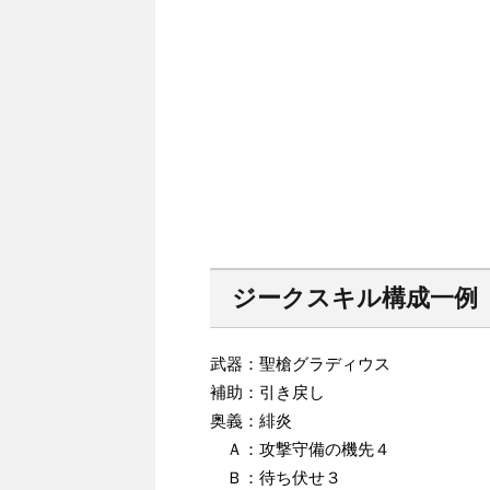
ジークスキル構成一例
武器：聖槍グラディウス
補助：引き戻し
奥義：緋炎
Ａ：攻撃守備の機先４
Ｂ：待ち伏せ３