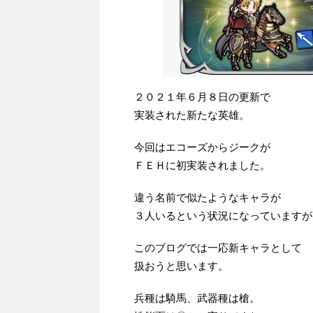
２０２１年６月８日の更新で
実装された新たな英雄。
今回はエコーズからジークが
ＦＥＨに初実装されました。
違う名前で似たようなキャラが
３人いるという状況になっていますが
このブログでは一応新キャラとして
扱おうと思います。
兵種は騎馬、武器種は槍。