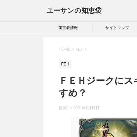
ユーサンの知恵袋
運営者情報
サイトマップ
HOME
>
FEH
>
FEH
ＦＥＨジークにス
すめ？
投稿日：
2021年6月11日