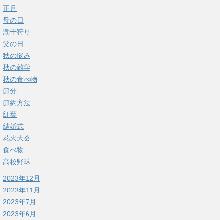
正月
母の日
潮干狩り
父の日
秋の悩み
秋の雑学
秋の食べ物
節分
節約方法
紅葉
結婚式
花火大会
食べ物
高校野球
2023年12月
2023年11月
2023年7月
2023年6月