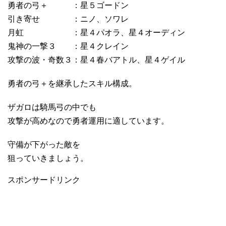
勇者の弓＋ ：星５ゴードン
引き寄せ ：ニノ、ソワレ
月虹 ：星４パオラ、星４オーディン
鬼神の一撃３ ：星４クレイン
攻撃の波・奇数３：星４春バアトル、星４ゲイル
勇者の弓＋を継承したスキル構成。
ザガロは騎馬弓の中でも
攻撃が高めなので勇者運用に適しています。
守備が下がった敵を
狙っていきましょう。
スポンサードリンク