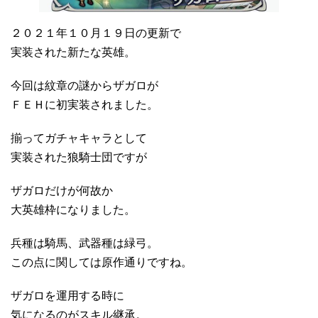
２０２１年１０月１９日の更新で
実装された新たな英雄。
今回は紋章の謎からザガロが
ＦＥＨに初実装されました。
揃ってガチャキャラとして
実装された狼騎士団ですが
ザガロだけが何故か
大英雄枠になりました。
兵種は騎馬、武器種は緑弓。
この点に関しては原作通りですね。
ザガロを運用する時に
気になるのがスキル継承。