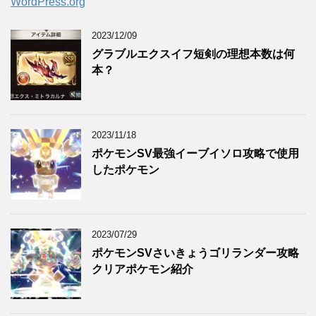
WordPress.org
2023/12/09
グラブルエクスイフ短剣の理想本数は何
本？
2023/11/18
ポケモンSV最強イーブイソロ攻略で使用
したポケモン
2023/07/29
ポケモンSVさいきょうゴリランダー攻略
クリアポケモン紹介