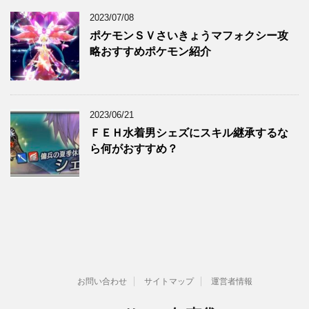
2023/07/08
ポケモンＳＶさいきょうマフォクシー攻
略おすすめポケモン紹介
2023/06/21
ＦＥＨ水着男シェズにスキル継承するな
ら何がおすすめ？
お問い合わせ
サイトマップ
運営者情報