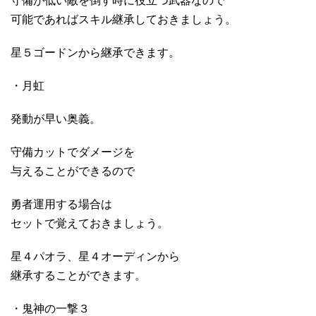
守備が低い敵を倒す時に役立つ武器なので
可能であればスキル継承しておきましょう。
星５ゴードンから継承できます。
・月虹
発動が早い奥義。
守備カットでダメージを
与えることができるので
勇者運用する場合は
セットで覚えておきましょう。
星４パオラ、星４オーディンから
継承することができます。
・鬼神の一撃３