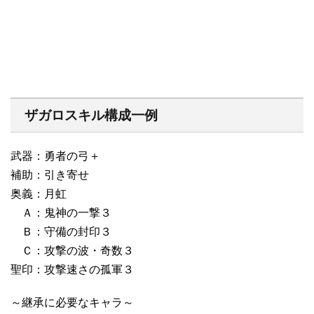
ザガロスキル構成一例
武器：勇者の弓＋
補助：引き寄せ
奥義：月虹
Ａ：鬼神の一撃３
Ｂ：守備の封印３
Ｃ：攻撃の波・奇数３
聖印：攻撃速さの孤軍３
～継承に必要なキャラ～