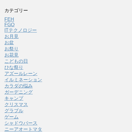
カテゴリー
FEH
FGO
ITテクノロジー
お月見
お盆
お祭り
お花見
こどもの日
ひな祭り
アズールレーン
イルミネーション
カラダの悩み
ガーデニング
キャンプ
クリスマス
グラブル
ゲーム
シャドウバース
ニーアオートマタ