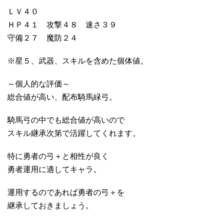
ＬＶ４０
ＨＰ４１ 攻撃４８ 速さ３９
守備２７ 魔防２４
※星５、武器、スキルを含めた個体値。
～個人的な評価～
総合値が高い、配布騎馬緑弓。
騎馬弓の中でも総合値が高いので
スキル継承次第で活躍してくれます。
特に勇者の弓＋と相性が良く
勇者運用に適してキャラ。
運用するのであれば勇者の弓＋を
継承しておきましょう。