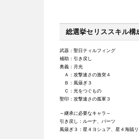
総選挙セリススキル構
武器：聖日ティルフィング
補助：引き戻し
奥義：月光
Ａ：攻撃速さの激突４
Ｂ：風薙ぎ３
Ｃ：光をつぐもの
聖印：攻撃速さの孤軍３
～継承に必要なキャラ～
引き戻し：ルーナ、バーツ
風薙ぎ３：星４ヨシュア、星４海賊リ