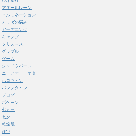
ひな祭り
アズールレーン
イルミネーション
カラダの悩み
ガーデニング
キャンプ
クリスマス
グラブル
ゲーム
シャドウバース
ニーアオートマタ
ハロウィン
バレンタイン
ブログ
ポケモン
七五三
七夕
乾燥肌
住宅