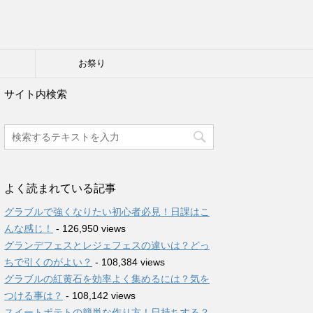
り
お祭り
サイト内検索
よく読まれている記事
グラブルで強くなりたい初心者必見！日課はこ
んな感じ！
- 126,950 views
グランデフェスとレジェフェスの違いは？どっ
ちで引くのがよい？
- 108,384 views
グラブルの紅黄石を効率よく集めるには？気を
つける事は？
- 108,142 views
スイートポテトの簡単な作り方！日持ちする？