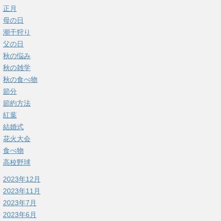
正月
母の日
潮干狩り
父の日
秋の悩み
秋の雑学
秋の食べ物
節分
節約方法
紅葉
結婚式
花火大会
食べ物
高校野球
2023年12月
2023年11月
2023年7月
2023年6月