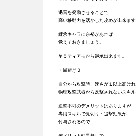
迅雷を発動させることで
高い移動力を活かした攻めが出来ます
継承キャラに余裕があれば
覚えておきましょう。
星５ティアモから継承出来ます。
・風薙ぎ３
自分から攻撃時、速さが１以上高けれ
物理攻撃武器から反撃されないスキル
追撃不可のデメリットはありますが
専用スキルで見切り・追撃効果が
付与されるので
デメリット効果無しで