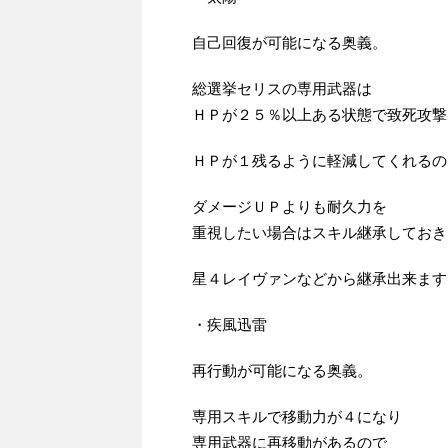
自己回復が可能になる奥義。
総選挙セリスの専用武器は
ＨＰが２５％以上ある状態で致死攻撃
ＨＰが１残るように軽減してくれるの
ダメージＵＰよりも耐久力を
重視したい場合はスキル継承しておき
星４レイヴァンなどから継承出来ます
・疾風迅雷
再行動が可能になる奥義。
専用スキルで移動力が４になり
専用武器に再移動があるので