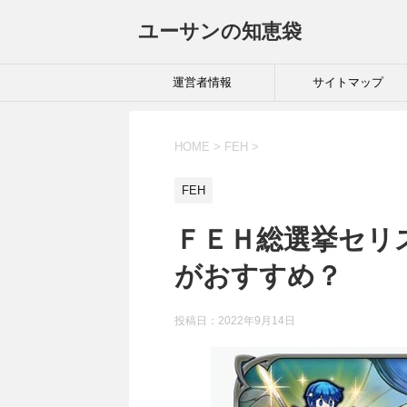
ユーサンの知恵袋
運営者情報
サイトマップ
HOME
>
FEH
>
FEH
ＦＥＨ総選挙セリ
がおすすめ？
投稿日：
2022年9月14日