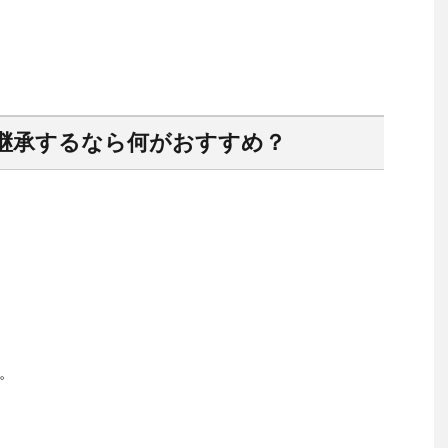
継承するなら何がおすすめ？
。