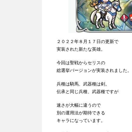
２０２２年８月１７日の更新で
実装された新たな英雄。
今回は聖戦からセリスの
総選挙バージョンが実装されました。
兵種は騎馬、武器種は剣。
伝承と同じ兵種、武器種ですが
速さが大幅に違うので
別の運用法が期待できる
キャラになっています。