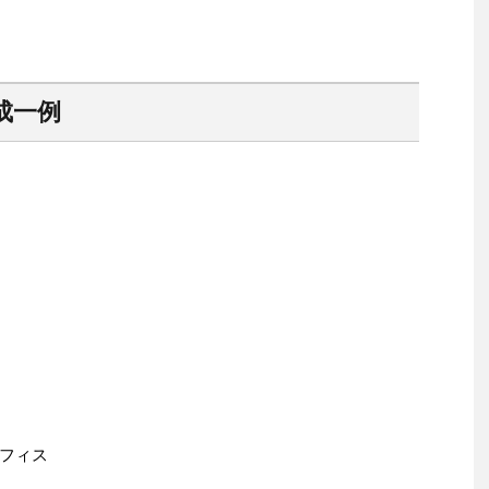
成一例
フィス