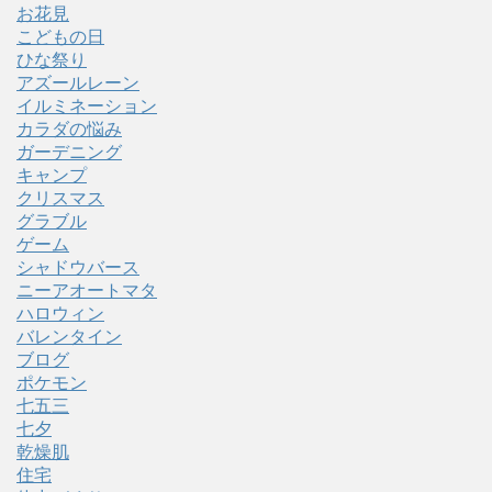
お花見
こどもの日
ひな祭り
アズールレーン
イルミネーション
カラダの悩み
ガーデニング
キャンプ
クリスマス
グラブル
ゲーム
シャドウバース
ニーアオートマタ
ハロウィン
バレンタイン
ブログ
ポケモン
七五三
七夕
乾燥肌
住宅