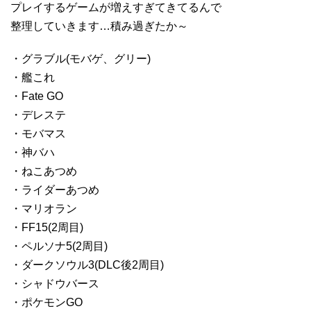
プレイするゲームが増えすぎてきてるんで
整理していきます…積み過ぎたか～
・グラブル(モバゲ、グリー)
・艦これ
・Fate GO
・デレステ
・モバマス
・神バハ
・ねこあつめ
・ライダーあつめ
・マリオラン
・FF15(2周目)
・ペルソナ5(2周目)
・ダークソウル3(DLC後2周目)
・シャドウバース
・ポケモンGO