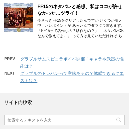
FF15のネタバレと感想、私はココが許せ
なかった…ツライ！
今さっきFF15をクリアしたんですが いくつかモノ
申したいポイントが あったんでダラダラ書きます。
「FF15って名作なの？駄作なの？」 「ネタバレOK
なんで教えてよ～」 って方は見ていただければ ち
…
PREV
グラブルサムスピコラボイベ開催！キャラや武器の性
能は？
NEXT
グラブルのトレハンって意味あるの？体感できるクエ
ストは？
サイト内検索