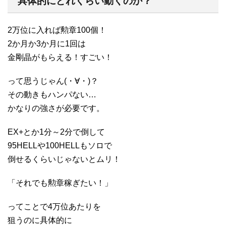
具体的にどれくらい動くのか？
2万位に入れば勲章100個！
2か月か3か月に1回は
金剛晶がもらえる！すごい！
って思うじゃん(・∀・)？
その動きもハンパない…
かなりの強さが必要です。
EX+とか1分～2分で倒して
95HELLや100HELLもソロで
倒せるくらいじゃないとムリ！
「それでも勲章稼ぎたい！」
ってことで4万位あたりを
狙うのに具体的に