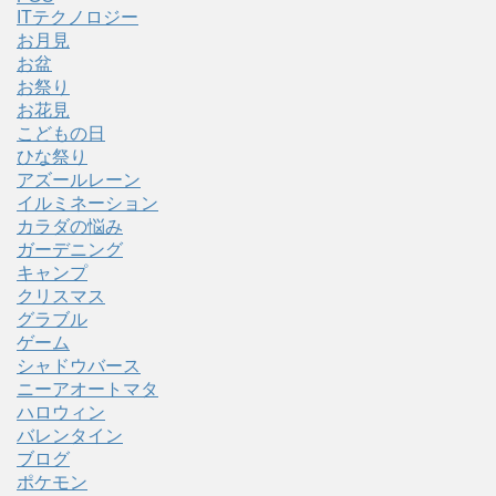
ITテクノロジー
お月見
お盆
お祭り
お花見
こどもの日
ひな祭り
アズールレーン
イルミネーション
カラダの悩み
ガーデニング
キャンプ
クリスマス
グラブル
ゲーム
シャドウバース
ニーアオートマタ
ハロウィン
バレンタイン
ブログ
ポケモン