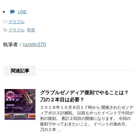
LINE
-
グラブル
-
グラブル
,
勲章
執筆者：
razetin370
関連記事
グラブルゼノディア復刻でやることは？
刀の２本目は必要？
２０１８年１０月８日１７時から 開催されたゼノデ
ィアボロス討滅戦。 以前もやったイベントで今回が
初の復刻。 累計２回目の開催になります。 今回の
復刻でやっておきたいこと。 イベントの進め方。
刀の２本 …