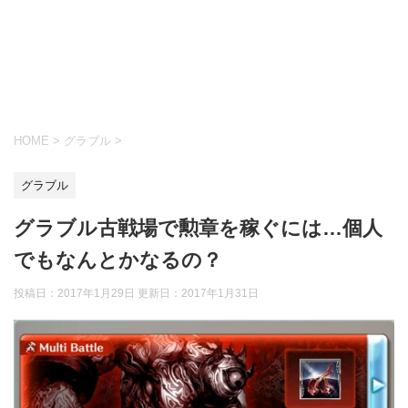
HOME
>
グラブル
>
グラブル
グラブル古戦場で勲章を稼ぐには…個人
でもなんとかなるの？
投稿日：2017年1月29日 更新日：
2017年1月31日